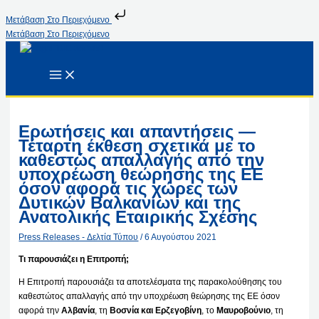
Μετάβαση Στο Περιεχόμενο
Μετάβαση Στο Περιεχόμενο
Ερωτήσεις και απαντήσεις —
Τέταρτη έκθεση σχετικά με το
καθεστώς απαλλαγής από την
υποχρέωση θεώρησης της ΕΕ
όσον αφορά τις χώρες των
Δυτικών Βαλκανίων και της
Ανατολικής Εταιρικής Σχέσης
Press Releases - Δελτία Τύπου
/
6 Αυγούστου 2021
Τι παρουσιάζει η Επιτροπή;
Η Επιτροπή παρουσιάζει τα αποτελέσματα της παρακολούθησης του
καθεστώτος απαλλαγής από την υποχρέωση θεώρησης της ΕΕ όσον
αφορά την
Αλβανία
, τη
Βοσνία και Ερζεγοβίνη
, το
Μαυροβούνιο
, τη