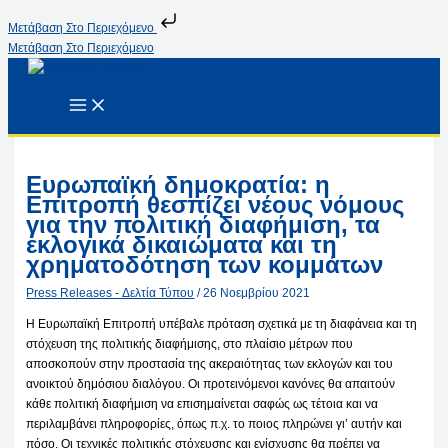
Μετάβαση Στο Περιεχόμενο
Μετάβαση Στο Περιεχόμενο
Ευρωπαϊκή δημοκρατία: η
Επιτροπή θεσπίζει νέους νόμους
για την πολιτική διαφήμιση, τα
εκλογικά δικαιώματα και τη
χρηματοδότηση των κομμάτων
Press Releases - Δελτία Τύπου
/
26 Νοεμβρίου 2021
Η Ευρωπαϊκή Επιτροπή υπέβαλε πρόταση σχετικά με τη διαφάνεια και τη
στόχευση της πολιτικής διαφήμισης, στο πλαίσιο μέτρων που
αποσκοπούν στην προστασία της ακεραιότητας των εκλογών και του
ανοικτού δημόσιου διαλόγου. Οι προτεινόμενοι κανόνες θα απαιτούν
κάθε πολιτική διαφήμιση να επισημαίνεται σαφώς ως τέτοια και να
περιλαμβάνει πληροφορίες, όπως π.χ. το ποιος πληρώνει γι’ αυτήν και
πόσο. Οι τεχνικές πολιτικής στόχευσης και ενίσχυσης θα πρέπει να