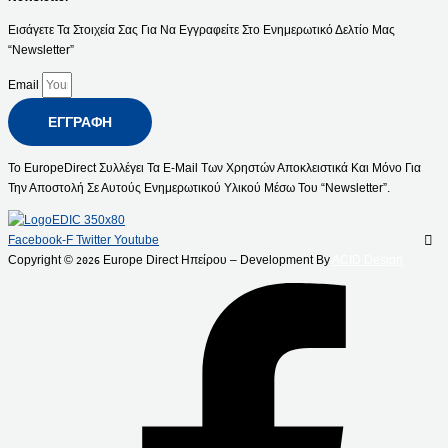
Εισάγετε Τα Στοιχεία Σας Για Να Εγγραφείτε Στο Ενημερωτικό Δελτίο Μας
“Newsletter”
Email
ΕΓΓΡΑΦΉ
Το EuropeDirect Συλλέγει Τα E-Mail Των Χρηστών Αποκλειστικά Και Μόνο Για
Την Αποστολή Σε Αυτούς Ενημερωτικού Υλικού Μέσω Του “Newsletter”.
Facebook-F
Twitter
Youtube
Copyright ©
Europe Direct Ηπείρου – Development By
ACID Design
2026