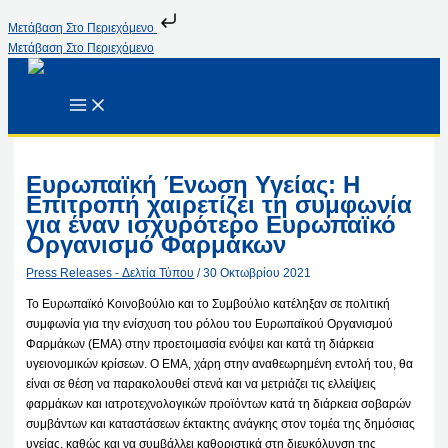
Μετάβαση Στο Περιεχόμενο
Μετάβαση Στο Περιεχόμενο
Ευρωπαϊκή Ένωση Υγείας: Η
Επιτροπή χαιρετίζει τη συμφωνία
για έναν ισχυρότερο Ευρωπαϊκό
Οργανισμό Φαρμάκων
Press Releases - Δελτία Τύπου
/
30 Οκτωβρίου 2021
Το Ευρωπαϊκό Κοινοβούλιο και το Συμβούλιο κατέληξαν σε πολιτική
συμφωνία για την ενίσχυση του ρόλου του Ευρωπαϊκού Οργανισμού
Φαρμάκων (EMA) στην προετοιμασία ενόψει και κατά τη διάρκεια
υγειονομικών κρίσεων. Ο ΕΜΑ, χάρη στην αναθεωρημένη εντολή του, θα
είναι σε θέση να παρακολουθεί στενά και να μετριάζει τις ελλείψεις
φαρμάκων και ιατροτεχνολογικών προϊόντων κατά τη διάρκεια σοβαρών
συμβάντων και καταστάσεων έκτακτης ανάγκης στον τομέα της δημόσιας
υγείας, καθώς και να συμβάλλει καθοριστικά στη διευκόλυνση της