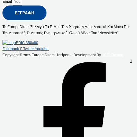
Email
ΕΓΓΡΑΦΉ
Το EuropeDirect Συλλέγει Τα E-Mail Των Χρηστών Αποκλειστικά Και Μόνο Για
Την Αποστολή Σε Αυτούς Ενημερωτικού Υλικού Μέσω Του “Newsletter”.
Facebook-F
Twitter
Youtube
Copyright ©
Europe Direct Ηπείρου – Development By
ACID Design
2026