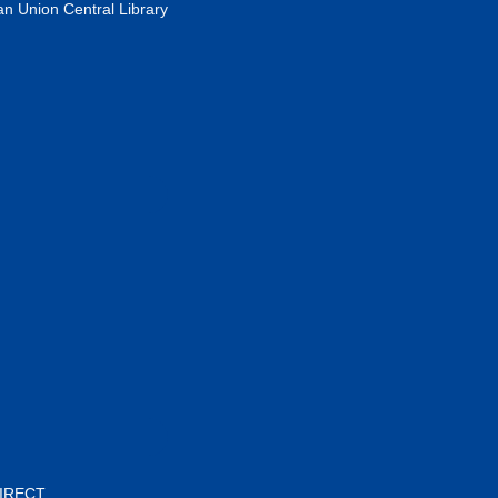
n Union Central Library
DIRECT