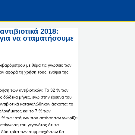
ντιβιοτικά 2018:
 για να σταματήσουμε
ωβαρόμετρου με θέμα τις γνώσεις των
όσον αφορά τη χρήση τους, ενόψει της
 χρήση των αντιβιοτικών: Το 32 % των
ους δώδεκα μήνες, ενώ στην έρευνα του
αντιβιοτικά καταναλώθηκαν άσκοπα: το
ολογήματος και το 7 % των
66 % των ατόμων που απάντησαν γνωρίζει
ι επίγνωση του γεγονότος ότι τα
τα δύο τρίτα των συμμετεχόντων θα