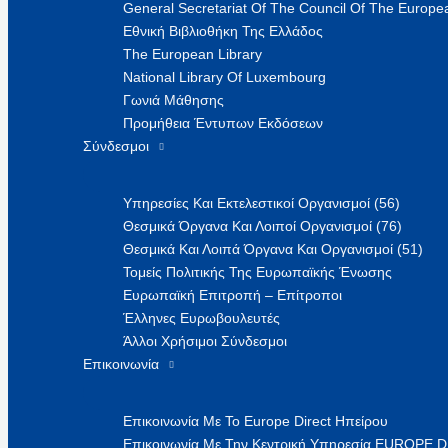
General Secretariat Of The Council Of The Europea
Εθνική Βιβλιοθήκη Της Ελλάδος
The European Library
National Library Of Luxembourg
Γωνιά Μάθησης
Προμήθεια Έντυπων Εκδόσεων
Σύνδεσμοι
Υπηρεσίες Και Εκτελεστικοί Οργανισμοί (56)
Θεσμικά Όργανα Και Λοιποί Οργανισμοί (76)
Θεσμικά Και Λοιπά Όργανα Και Οργανισμοί (51)
Τομείς Πολιτικής Της Ευρωπαϊκής Ένωσης
Ευρωπαϊκή Επιτροπή – Επίτροποι
Έλληνες Ευρωβουλευτές
Άλλοι Χρήσιμοι Σύνδεσμοι
Επικοινωνία
Επικοινωνία Με Το Europe Direct Ηπείρου
Επικοινωνία Με Την Κεντρική Υπηρεσία EUROPE 