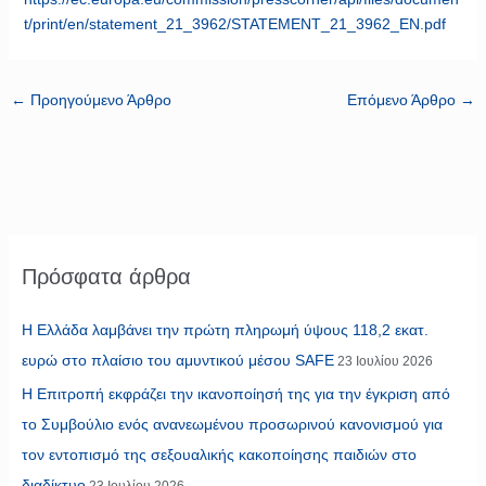
t/print/en/statement_21_3962/STATEMENT_21_3962_EN.pdf
←
Προηγούμενο Άρθρο
Επόμενο Άρθρο
→
Πρόσφατα άρθρα
Η Ελλάδα λαμβάνει την πρώτη πληρωμή ύψους 118,2 εκατ.
ευρώ στο πλαίσιο του αμυντικού μέσου SAFE
23 Ιουλίου 2026
Η Επιτροπή εκφράζει την ικανοποίησή της για την έγκριση από
το Συμβούλιο ενός ανανεωμένου προσωρινού κανονισμού για
τον εντοπισμό της σεξουαλικής κακοποίησης παιδιών στο
διαδίκτυο
23 Ιουλίου 2026