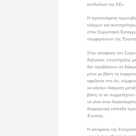
κονδυλίων της ΕΕ».
Η προτεινόμενη πρωτοβο
ελέγχων και αυστηρότερ
στην Ευρωπαϊκή Εισαγγελ
συμφερόντων της Ένωση
Στην απόφαση του Σώματο
δηλώσεις υποστήριξης με
δεν προβαίνουν σε διάκρ
μόνο με βάση τη συμμετο
οφείλεται στο ότι, σύμφω
να κάνουν διάκριση μετα
βάση το αν συμμετέχουν 
να γίνει όταν δικαιολογεί
διαφορετικά επίπεδα προ
Ένωσης.
Η απόφαση της Επιτροπή