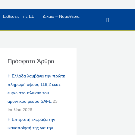
Εκθέσεις Της ΕΕ
Δίκαιο – Νομοθεσία
Αναζήτηση
Πρόσφατα Άρθρα
Η Ελλάδα λαμβάνει την πρώτη
πληρωμή ύψους 118,2 εκατ.
ευρώ στο πλαίσιο του
αμυντικού μέσου SAFE
23
Ιουλίου 2026
Η Επιτροπή εκφράζει την
ικανοποίησή της για την