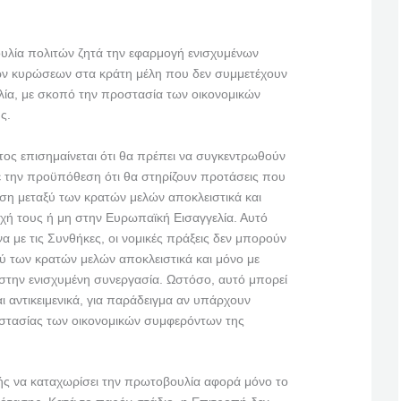
υλία πολιτών ζητά την εφαρμογή ενισχυμένων
ων κυρώσεων στα κράτη μέλη που δεν συμμετέχουν
ία, με σκοπό την προστασία των οικονομικών
ς.
ς επισημαίνεται ότι θα πρέπει να συγκεντρωθούν
 την προϋπόθεση ότι θα στηρίζουν προτάσεις που
ιση μεταξύ των κρατών μελών αποκλειστικά και
χή τους ή μη στην Ευρωπαϊκή Εισαγγελία. Αυτό
να με τις Συνθήκες, οι νομικές πράξεις δεν μπορούν
ξύ των κρατών μελών αποκλειστικά και μόνο με
στην ενισχυμένη συνεργασία. Ωστόσο, αυτό μπορεί
ται αντικειμενικά, για παράδειγμα αν υπάρχουν
στασίας των οικονομικών συμφερόντων της
ς να καταχωρίσει την πρωτοβουλία αφορά μόνο το