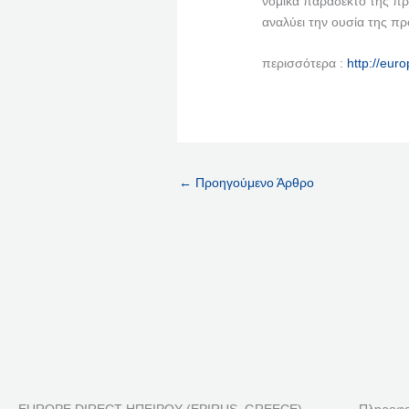
νομικά παραδεκτό της πρ
αναλύει την ουσία της π
περισσότερα :
http://eur
←
Προηγούμενο Άρθρο