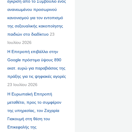
έγκριση από το Συμβούλιο ενός
ανανεωμένου προσωρινού
κανονισμού για τον εντοπισμό
της σεξουαλικής κακοποίησης
παιδιών στο διαδίκτυο
23
Ιουλίου 2026
Η Επιτροπή επιβάλλει στην
Google πρόστιμα ύψους 890
εκατ. ευρώ για παραβιάσεις της
πράξης για τις ψηφιακές αγορές
23 Ιουλίου 2026
Η Ευρωπαϊκή Επιτροπή
μεταθέτει, προς το συμφέρον
της υπηρεσίας, τον Ζαχαρία
Γιακουμή στη θέση του
Επικεφαλής της