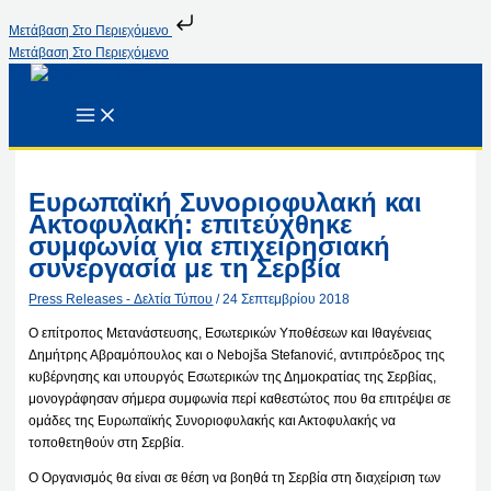
Μετάβαση Στο Περιεχόμενο
Μετάβαση Στο Περιεχόμενο
Ευρωπαϊκή Συνοριοφυλακή και
Ακτοφυλακή: επιτεύχθηκε
συμφωνία για επιχειρησιακή
συνεργασία με τη Σερβία
Press Releases - Δελτία Τύπου
/
24 Σεπτεμβρίου 2018
Ο επίτροπος Μετανάστευσης, Εσωτερικών Υποθέσεων και Ιθαγένειας
Δημήτρης Αβραμόπουλος και ο Nebojša Stefanović, αντιπρόεδρος της
κυβέρνησης και υπουργός Εσωτερικών της Δημοκρατίας της Σερβίας,
μονογράφησαν σήμερα συμφωνία περί καθεστώτος που θα επιτρέψει σε
ομάδες της Ευρωπαϊκής Συνοριοφυλακής και Ακτοφυλακής να
τοποθετηθούν στη Σερβία.
Ο Οργανισμός θα είναι σε θέση να βοηθά τη Σερβία στη διαχείριση των