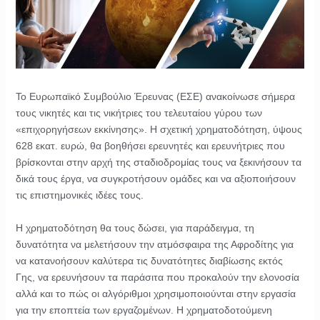
Το Ευρωπαϊκό Συμβούλιο Έρευνας (ΕΣΕ) ανακοίνωσε σήμερα
τους νικητές και τις νικήτριες του τελευταίου γύρου των
«επιχορηγήσεων εκκίνησης». Η σχετική χρηματοδότηση, ύψους
628 εκατ. ευρώ, θα βοηθήσει ερευνητές και ερευνήτριες που
βρίσκονται στην αρχή της σταδιοδρομίας τους να ξεκινήσουν τα
δικά τους έργα, να συγκροτήσουν ομάδες και να αξιοποιήσουν
τις επιστημονικές ιδέες τους.
Η χρηματοδότηση θα τους δώσει, για παράδειγμα, τη
δυνατότητα να μελετήσουν την ατμόσφαιρα της Αφροδίτης για
να κατανοήσουν καλύτερα τις δυνατότητες διαβίωσης εκτός
Γης, να ερευνήσουν τα παράσιτα που προκαλούν την ελονοσία
αλλά και το πώς οι αλγόριθμοι χρησιμοποιούνται στην εργασία
για την εποπτεία των εργαζομένων. Η χρηματοδοτούμενη