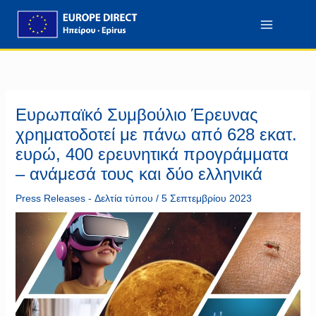
Μετάβαση
περιεχόμενο
στο
περιεχόμενο
Ευρωπαϊκό Συμβούλιο Έρευνας
χρηματοδοτεί με πάνω από 628 εκατ.
ευρώ, 400 ερευνητικά προγράμματα
– ανάμεσά τους και δύο ελληνικά
Press Releases - Δελτία τύπου
/
5 Σεπτεμβρίου 2023