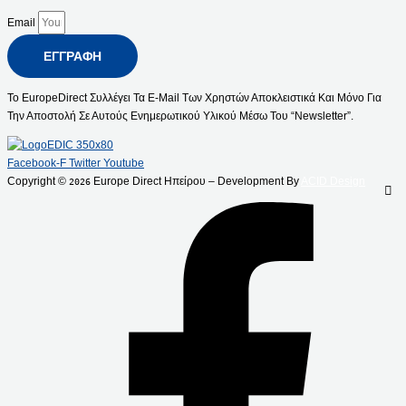
Email
ΕΓΓΡΑΦΉ
Το EuropeDirect Συλλέγει Τα E-Mail Των Χρηστών Αποκλειστικά Και Μόνο Για
Την Αποστολή Σε Αυτούς Ενημερωτικού Υλικού Μέσω Του “Newsletter”.
Facebook-F
Twitter
Youtube
Copyright ©
Europe Direct Ηπείρου – Development By
ACID Design
2026