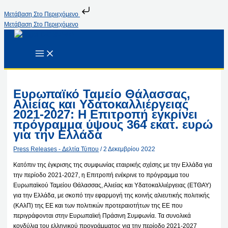
Μετάβαση Στο Περιεχόμενο
Μετάβαση Στο Περιεχόμενο
Ευρωπαϊκό Ταμείο Θάλασσας,
Αλιείας και Υδατοκαλλιέργειας
2021-2027: Η Επιτροπή εγκρίνει
πρόγραμμα ύψους 364 εκατ. ευρώ
για την Ελλάδα
Press Releases - Δελτία Τύπου
/
2 Δεκεμβρίου 2022
Κατόπιν της έγκρισης της συμφωνίας εταιρικής σχέσης με την Ελλάδα για
την περίοδο 2021-2027, η Επιτροπή ενέκρινε το πρόγραμμα του
Ευρωπαϊκού Ταμείου Θάλασσας, Αλιείας και Υδατοκαλλιέργειας (ΕΤΘΑΥ)
για την Ελλάδα, με σκοπό την εφαρμογή της κοινής αλιευτικής πολιτικής
(ΚΑλΠ) της ΕΕ και των πολιτικών προτεραιοτήτων της ΕΕ που
περιγράφονται στην Ευρωπαϊκή Πράσινη Συμφωνία. Τα συνολικά
κονδύλια του ελληνικού προγράμματος για την περίοδο 2021-2027