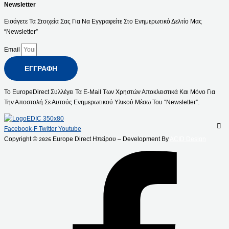
Newsletter
Εισάγετε Τα Στοιχεία Σας Για Να Εγγραφείτε Στο Ενημερωτικό Δελτίο Μας
“Newsletter”
Email
ΕΓΓΡΑΦΉ
Το EuropeDirect Συλλέγει Τα E-Mail Των Χρηστών Αποκλειστικά Και Μόνο Για
Την Αποστολή Σε Αυτούς Ενημερωτικού Υλικού Μέσω Του “Newsletter”.
Facebook-F
Twitter
Youtube
Copyright ©
Europe Direct Ηπείρου – Development By
ACID Design
2026