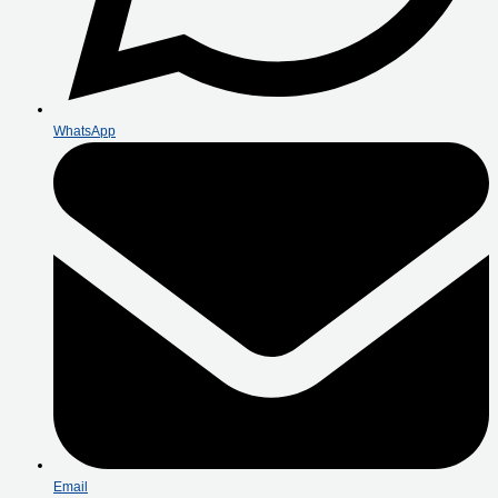
WhatsApp
Email