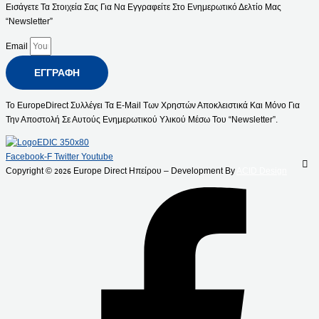
Εισάγετε Τα Στοιχεία Σας Για Να Εγγραφείτε Στο Ενημερωτικό Δελτίο Μας
“Newsletter”
Email
ΕΓΓΡΑΦΉ
Το EuropeDirect Συλλέγει Τα E-Mail Των Χρηστών Αποκλειστικά Και Μόνο Για
Την Αποστολή Σε Αυτούς Ενημερωτικού Υλικού Μέσω Του “Newsletter”.
Facebook-F
Twitter
Youtube
Copyright ©
Europe Direct Ηπείρου – Development By
ACID Design
2026