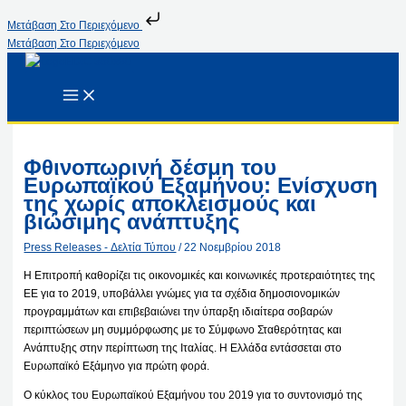
Μετάβαση Στο Περιεχόμενο
Μετάβαση Στο Περιεχόμενο
Φθινοπωρινή δέσμη του
Ευρωπαϊκού Εξαμήνου: Ενίσχυση
της χωρίς αποκλεισμούς και
βιώσιμης ανάπτυξης
Press Releases - Δελτία Τύπου
/
22 Νοεμβρίου 2018
Η Επιτροπή καθορίζει τις οικονομικές και κοινωνικές προτεραιότητες της
ΕΕ για το 2019, υποβάλλει γνώμες για τα σχέδια δημοσιονομικών
προγραμμάτων και επιβεβαιώνει την ύπαρξη ιδιαίτερα σοβαρών
περιπτώσεων μη συμμόρφωσης με το Σύμφωνο Σταθερότητας και
Ανάπτυξης στην περίπτωση της Ιταλίας. Η Ελλάδα εντάσσεται στο
Ευρωπαϊκό Εξάμηνο για πρώτη φορά.
Ο κύκλος του Ευρωπαϊκού Εξαμήνου του 2019 για το συντονισμό της