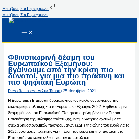
Μετάβαση Στο Περιεχόμενο
Μετάβαση Στο Περιεχόμενο
Φθινοπωρινή δέσμη του
Ευρωπαϊκού Εξαμήνου:
βγαίνουμε από την κρίση πιο
δυνατοί, για μια πιο πράσινη και
πιο ψηφιακή Ευρώπη
Press Releases - Δελτία Τύπου
/
25 Νοεμβρίου 2021
Η Ευρωπαϊκή Επιτροπή δρομολόγησε τον κύκλο συντονισμού της
οικονομικής πολιτικής για το Ευρωπαϊκό Εξάμηνο 2022. Η φθινοπωρινή
δέσμη μέτρων του Ευρωπαϊκού Εξαμήνου περιλαμβάνει την Ετήσια
Επισκόπηση της Βιώσιμης Ανάπτυξης, γνωμοδοτήσεις σχετικά με τα
σχέδια δημοσιονομικών προγραμμάτων (ΣΔΠ) της ζώνης του ευρώ για το
2022, συστάσεις πολιτικής για τη ζώνη του ευρώ και την πρόταση της
Επιτροπής για κοινή έκθεση για την απασχόληση.