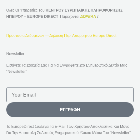
Όλες Οι Υπηρεσίες Του
ΚΕΝΤΡΟΥ ΕΥΡΩΠΑΪΚΗΣ ΠΛΗΡΟΦΟΡΗΣΗΣ
ΗΠΕΙΡΟΥ – EUROPE DIRECT
Παρέχονται
ΔΩΡΕΑΝ
!
Προστασία Δεδομένων — Δήλωση Περί Απορρήτου Europe Direct
Newsletter
Εισάγετε Τα Στοιχεία Σας Για Να Εγγραφείτε Στο Ενημερωτικό Δελτίο Μας
“Newsletter”
Email
ΕΓΓΡΑΦΉ
Το EuropeDirect Συλλέγει Τα E-Mail Των Χρηστών Αποκλειστικά Και Μόνο
Για Την Αποστολή Σε Αυτούς Ενημερωτικού Υλικού Μέσω Του “Newsletter”.