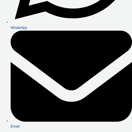
WhatsApp
Email