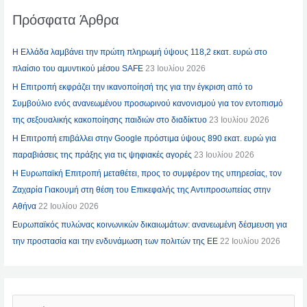
Πρόσφατα Άρθρα
Η Ελλάδα λαμβάνει την πρώτη πληρωμή ύψους 118,2 εκατ. ευρώ στο
πλαίσιο του αμυντικού μέσου SAFE
23 Ιουλίου 2026
Η Επιτροπή εκφράζει την ικανοποίησή της για την έγκριση από το
Συμβούλιο ενός ανανεωμένου προσωρινού κανονισμού για τον εντοπισμό
της σεξουαλικής κακοποίησης παιδιών στο διαδίκτυο
23 Ιουλίου 2026
Η Επιτροπή επιβάλλει στην Google πρόστιμα ύψους 890 εκατ. ευρώ για
παραβιάσεις της πράξης για τις ψηφιακές αγορές
23 Ιουλίου 2026
Η Ευρωπαϊκή Επιτροπή μεταθέτει, προς το συμφέρον της υπηρεσίας, τον
Ζαχαρία Γιακουμή στη θέση του Επικεφαλής της Αντιπροσωπείας στην
Αθήνα
22 Ιουλίου 2026
Ευρωπαϊκός πυλώνας κοινωνικών δικαιωμάτων: ανανεωμένη δέσμευση για
την προστασία και την ενδυνάμωση των πολιτών της ΕΕ
22 Ιουλίου 2026