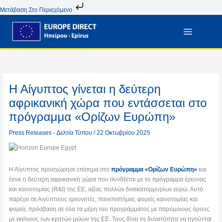
Μετάβαση
Μετάβαση Στο Περιεχόμενο
Στο
Περιεχόμενο
Η Αίγυπτος γίνεται η δεύτερη
αφρικανική χώρα που εντάσσεται στο
πρόγραμμα «Ορίζων Ευρώπη»
Press Releases - Δελτία Τύπου
/
22 Οκτωβρίου 2025
Η Αίγυπτος προσχώρησε επίσημα στο
πρόγραμμα «Ορίζων Ευρώπη»
και
έγινε η δεύτερη αφρικανική χώρα που συνδέεται με το πρόγραμμα έρευνας
και καινοτομίας (R&I) της ΕΕ, αξίας πολλών δισεκατομμυρίων ευρώ. Αυτό
παρέχει σε Αιγύπτιους ερευνητές, πανεπιστήμια, φορείς καινοτομίας και
φορείς πρόσβαση σε όλα τα μέρη του προγράμματος με παρόμοιους όρους
με εκείνους των κρατών μελών της ΕΕ. Τους δίνει τη δυνατότητα να ηγούνται