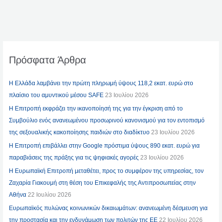
Πρόσφατα Άρθρα
Η Ελλάδα λαμβάνει την πρώτη πληρωμή ύψους 118,2 εκατ. ευρώ στο
πλαίσιο του αμυντικού μέσου SAFE
23 Ιουλίου 2026
Η Επιτροπή εκφράζει την ικανοποίησή της για την έγκριση από το
Συμβούλιο ενός ανανεωμένου προσωρινού κανονισμού για τον εντοπισμό
της σεξουαλικής κακοποίησης παιδιών στο διαδίκτυο
23 Ιουλίου 2026
Η Επιτροπή επιβάλλει στην Google πρόστιμα ύψους 890 εκατ. ευρώ για
παραβιάσεις της πράξης για τις ψηφιακές αγορές
23 Ιουλίου 2026
Η Ευρωπαϊκή Επιτροπή μεταθέτει, προς το συμφέρον της υπηρεσίας, τον
Ζαχαρία Γιακουμή στη θέση του Επικεφαλής της Αντιπροσωπείας στην
Αθήνα
22 Ιουλίου 2026
Ευρωπαϊκός πυλώνας κοινωνικών δικαιωμάτων: ανανεωμένη δέσμευση για
την προστασία και την ενδυνάμωση των πολιτών της ΕΕ
22 Ιουλίου 2026