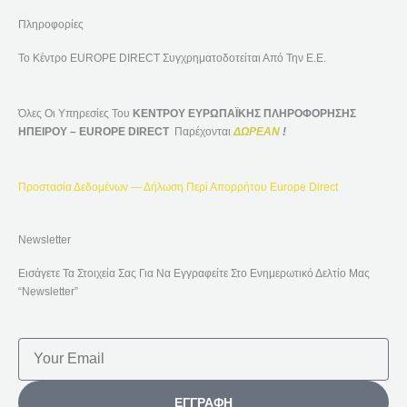
Πληροφορίες
Το Κέντρο EUROPE DIRECT Συγχρηματοδοτείται Από Την Ε.Ε.
Όλες Οι Υπηρεσίες Του
ΚΕΝΤΡΟΥ ΕΥΡΩΠΑΪΚΗΣ ΠΛΗΡΟΦΟΡΗΣΗΣ
ΗΠΕΙΡΟΥ – EUROPE DIRECT
Παρέχονται
ΔΩΡΕΑΝ
!
Προστασία Δεδομένων — Δήλωση Περί Απορρήτου Europe Direct
Newsletter
Εισάγετε Τα Στοιχεία Σας Για Να Εγγραφείτε Στο Ενημερωτικό Δελτίο Μας
“Newsletter”
Email
ΕΓΓΡΑΦΉ