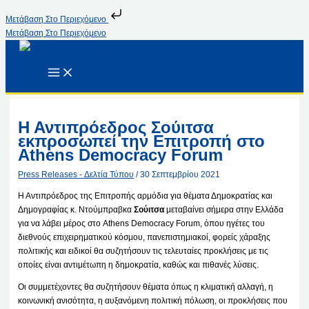
Μετάβαση Στο Περιεχόμενο
Μετάβαση Στο Περιεχόμενο
Η Αντιπρόεδρος Σούιτσα
εκπροσωπεί την Επιτροπή στο
Athens Democracy Forum
Press Releases - Δελτία Τύπου
/
30 Σεπτεμβρίου 2021
Η Αντιπρόεδρος της Επιτροπής αρμόδια για θέματα Δημοκρατίας και
Δημογραφίας κ. Ντούμπραβκα
Σούιτσα
μεταβαίνει σήμερα στην Ελλάδα
για να λάβει μέρος στο Athens Democracy Forum, όπου ηγέτες του
διεθνούς επιχειρηματικού κόσμου, πανεπιστημιακοί, φορείς χάραξης
πολιτικής και ειδικοί θα συζητήσουν τις τελευταίες προκλήσεις με τις
οποίες είναι αντιμέτωπη η δημοκρατία, καθώς και πιθανές λύσεις.
Οι συμμετέχοντες θα συζητήσουν θέματα όπως η κλιματική αλλαγή, η
κοινωνική ανισότητα, η αυξανόμενη πολιτική πόλωση, οι προκλήσεις που