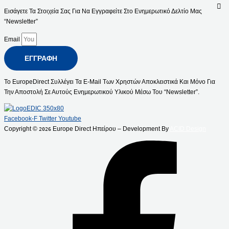
Εισάγετε Τα Στοιχεία Σας Για Να Εγγραφείτε Στο Ενημερωτικό Δελτίο Μας
“Newsletter”
Email
ΕΓΓΡΑΦΉ
Το EuropeDirect Συλλέγει Τα E-Mail Των Χρηστών Αποκλειστικά Και Μόνο Για
Την Αποστολή Σε Αυτούς Ενημερωτικού Υλικού Μέσω Του “Newsletter”.
Facebook-F
Twitter
Youtube
Copyright ©
Europe Direct Ηπείρου – Development By
ACID Design
2026