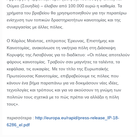
Ούμεο (Σουηδία) – έλαβαν από 100.000 ευρώ η καθεμία. Τα
χρήματα του βραβείου θα χρησιμοποιηθούν για την περαιτέρω
ενίσχυση των τοπικών δραστηριοτήτων καινοτομίας και της
συνεργασίας με άλλες πόλεις.
Ο Κάρλος Μοέντας, επίτροπος Έρευνας, Επιστήμης και
Καινοτομίας, ανακοίνωσε τη νικήτρια πόλη στη Διάσκεψη
Κορυφής της Λισαβόνας για το διαδίκτυο: «Οι πόλεις αποτελούν
φάρους καινοτομίας. Τραβούν σαν μαγνήτες τα ταλέντα, τα
κεφάλαια, τις ευκαιρίες. Με τον τίτλο της Ευρωπαϊκής
Πρωτεύουσας Καινοτομίας, επιβραβεύουμε τις πόλεις που
κάνουν ένα βήμα παραπάνω για να δοκιμάσουν νέες ιδέες,
τεχνολογίες και τρόπους και για να ακούσουν τη γνώμη των
πολιτών τους σχετικά με το πώς πρέπει να αλλάξει η πόλη
τους».
περισσότερα :
http://europa.eu/rapid/press-release_IP-18-
6286_el.pdf