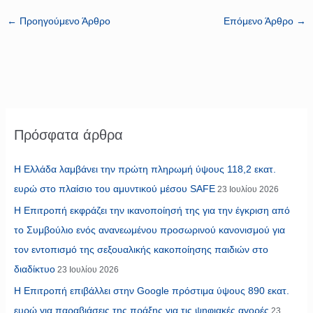
←
Προηγούμενο Άρθρο
Επόμενο Άρθρο
→
Πρόσφατα άρθρα
Η Ελλάδα λαμβάνει την πρώτη πληρωμή ύψους 118,2 εκατ.
ευρώ στο πλαίσιο του αμυντικού μέσου SAFE
23 Ιουλίου 2026
Η Επιτροπή εκφράζει την ικανοποίησή της για την έγκριση από
το Συμβούλιο ενός ανανεωμένου προσωρινού κανονισμού για
τον εντοπισμό της σεξουαλικής κακοποίησης παιδιών στο
διαδίκτυο
23 Ιουλίου 2026
Η Επιτροπή επιβάλλει στην Google πρόστιμα ύψους 890 εκατ.
ευρώ για παραβιάσεις της πράξης για τις ψηφιακές αγορές
23