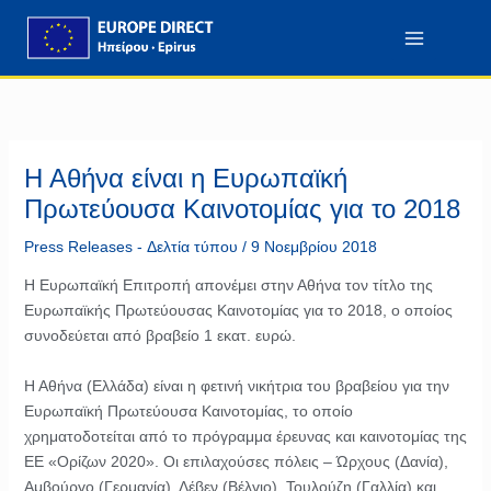
Μετάβαση
περιεχόμενο
στο
περιεχόμενο
Η Αθήνα είναι η Ευρωπαϊκή
Πρωτεύουσα Καινοτομίας για το 2018
Press Releases - Δελτία τύπου
/
9 Νοεμβρίου 2018
Η Ευρωπαϊκή Επιτροπή απονέμει στην Αθήνα τον τίτλο της
Ευρωπαϊκής Πρωτεύουσας Καινοτομίας για το 2018, ο οποίος
συνοδεύεται από βραβείο 1 εκατ. ευρώ.
Η Αθήνα (Ελλάδα) είναι η φετινή νικήτρια του βραβείου για την
Ευρωπαϊκή Πρωτεύουσα Καινοτομίας, το οποίο
χρηματοδοτείται από το πρόγραμμα έρευνας και καινοτομίας της
ΕΕ «Ορίζων 2020». Οι επιλαχούσες πόλεις – Ώρχους (Δανία),
Αμβούργο (Γερμανία), Λέβεν (Βέλγιο), Τουλούζη (Γαλλία) και