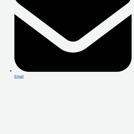
Email