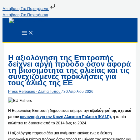
Μετάβαση Στο Περιεχόμενο
Μετάβαση Στο Περιεχόμενο
Η αξιολόγηση της Επιτροπής
δείχνει αργή πρόοδο όσον αφορά
τη βιωσιμότητα της αλιείας και τις
συνεχιζόμενες προκλήσεις για
τους αλιείς της ΕΕ
Press Releases - Δελτία Τύπου
/
30 Απριλίου 2026
Η Ευρωπαϊκή Επιτροπή δημοσίευσε σήμερα την
αξιολόγησή της σχετικά
με τον
κανονισμό για την Κοινή Αλιευτική Πολιτική (ΚΑλΠ),
η οποία
καλύπτει τη δεκαετία από το 2014 έως το 2024.
Η αξιολόγηση παρουσιάζει μια ανάμεικτη εικόνα: ενώ η έκθεση
αναγνωρίζει κάποια πρόοδο όσον αφορά τη μείωση της υπεραλίευσης και