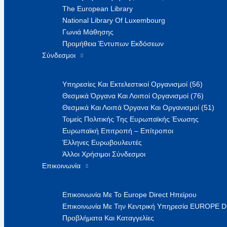
The European Library
National Library Of Luxembourg
Γωνιά Μάθησης
Προμήθεια Έντυπων Εκδόσεων
Σύνδεσμοι
Υπηρεσίες Και Εκτελεστικοί Οργανισμοί (56)
Θεσμικά Όργανα Και Λοιποί Οργανισμοί (76)
Θεσμικά Και Λοιπά Όργανα Και Οργανισμοί (51)
Τομείς Πολιτικής Της Ευρωπαϊκής Ένωσης
Ευρωπαϊκή Επιτροπή – Επίτροποι
Έλληνες Ευρωβουλευτές
Άλλοι Χρήσιμοι Σύνδεσμοι
Επικοινωνία
Επικοινωνία Με Το Europe Direct Ηπείρου
Επικοινωνία Με Την Κεντρική Υπηρεσία EUROPE 
Προβλήματα Και Καταγγελίες