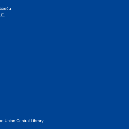
Ελλάδα
.Ε.
n Union Central Library