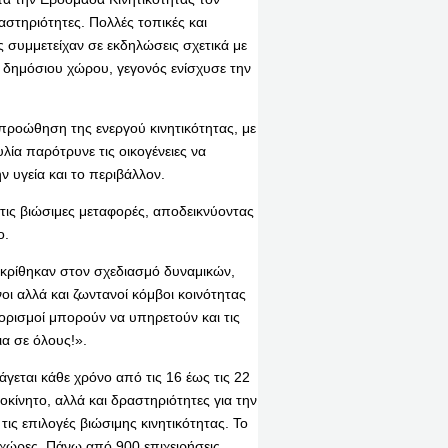
αστηριότητες. Πολλές τοπικές και
ς συμμετείχαν σε εκδηλώσεις σχετικά με
υ δημόσιου χώρου, γεγονός ενίσχυσε την
 προώθηση της ενεργού κινητικότητας, με
ία παρότρυνε τις οικογένειες να
 υγεία και το περιβάλλον.
στις βιώσιμες μεταφορές, αποδεικνύοντας
ο.
ιακρίθηκαν στον σχεδιασμό δυναμικών,
ι αλλά και ζωντανοί κόμβοι κοινότητας
ροορισμοί μπορούν να υπηρετούν και τις
α σε όλους!».
ξάγεται κάθε χρόνο από τις 16 έως τις 22
κίνητο, αλλά και δραστηριότητες για την
ς επιλογές βιώσιμης κινητικότητας. Το
 χώρες. Πάνω από 900 επιχειρήσεις,