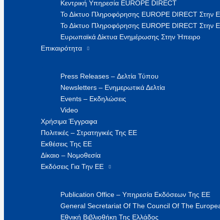
Κεντρική Υπηρεσία EUROPE DIRECT
Το Δίκτυο Πληροφόρησης EUROPE DIRECT Στην 
Το Δίκτυο Πληροφόρησης EUROPE DIRECT Στην Ε
Ευρωπαϊκά Δίκτυα Ενημέρωσης Στην Ήπειρο
Επικαιρότητα
Press Releases – Δελτία Τύπου
Newsletters – Ενημερωτικά Δελτία
Events – Εκδηλώσεις
Video
Χρήσιμα Έγγραφα
Πολιτικές – Στρατηγικές Της ΕΕ
Εκθέσεις Της ΕΕ
Δίκαιο – Νομοθεσία
Εκδόσεις Για Την ΕΕ
Publication Office – Υπηρεσία Εκδόσεων Της ΕΕ
General Secretariat Of The Council Of The Europea
Εθνική Βιβλιοθήκη Της Ελλάδος