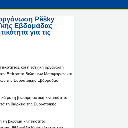
ή οργάνωση Pěšky
ϊκής Εβδομάδας
τικότητα για τις
τικότητας
και η τσεχική οργάνωση
 τον Επίτροπο Βιώσιμων Μεταφορών και
είων της Ευρωπαϊκής Εβδομάδας
κά με τη βιώσιμη αστική κινητικότητα
τά τη διάρκεια της Ευρωπαϊκής
 τη βιώσιμη κινητικότητα
ά την Εβδομάδα Κινητικότητας τον