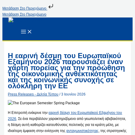
Μετάβαση Στο Περιεχόμενο
Μετάβαση Στο Περιεχόμενο
Η εαρινή δέσμη του Ευρωπαϊκού
Εξαμήνου 2026 παρουσιάζει έναν
χάρτη πορείας για την προώθηση
της οικονομικής ανθεκτικότητας
και της κοινωνικής συνοχής σε
ολόκληρη την ΕΕ
Press Releases - Δελτία Τύπου
/
3 Ιουνίου 2026
Η Επιτροπή ενέκρινε την
εαρινή δέσμη του Ευρωπαϊκού Εξαμήνου του
2026
. Σε ένα περιβάλλον χαρακτηριζόμενο από γεωπολιτική αβεβαιότητα,
η δέσμη αυτή καθορίζει κατευθύνσεις πολιτικής για τα κράτη μέλη, με
ιδιαίτερη έμφαση στην ενίσχυση της
ανταγωνιστικότητας
, της στρατηγικής