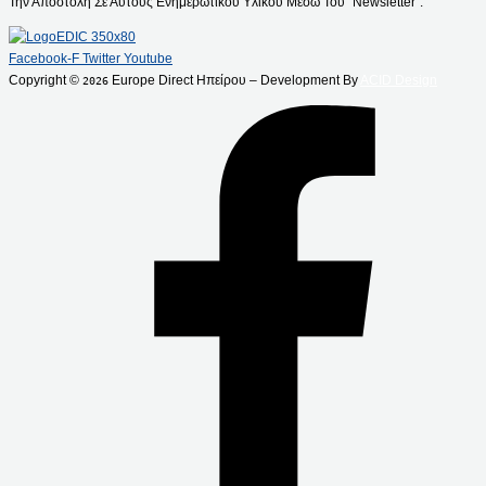
Την Αποστολή Σε Αυτούς Ενημερωτικού Υλικού Μέσω Του “Newsletter”.
Facebook-F
Twitter
Youtube
Copyright ©
Europe Direct Ηπείρου – Development By
ACID Design
2026