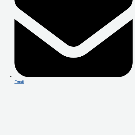
Email