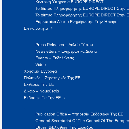
Κεντρική Υπηρεσία EUROPE DIRECT
Το Δίκτυο Πληροφόρησης EUROPE DIRECT Στην 
Το Δίκτυο Πληροφόρησης EUROPE DIRECT Στην Ε
Ευρωπαϊκά Δίκτυα Ενημέρωσης Στην Ήπειρο
Επικαιρότητα
Press Releases – Δελτία Τύπου
Newsletters – Ενημερωτικά Δελτία
Events – Εκδηλώσεις
Video
Χρήσιμα Έγγραφα
Πολιτικές – Στρατηγικές Της ΕΕ
Εκθέσεις Της ΕΕ
Δίκαιο – Νομοθεσία
Εκδόσεις Για Την ΕΕ
Publication Office – Υπηρεσία Εκδόσεων Της ΕΕ
General Secretariat Of The Council Of The Europea
Εθνική Βιβλιοθήκη Της Ελλάδος