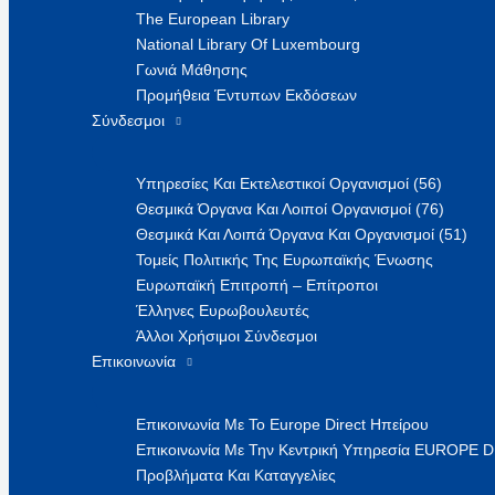
The European Library
National Library Of Luxembourg
Γωνιά Μάθησης
Προμήθεια Έντυπων Εκδόσεων
Σύνδεσμοι
Υπηρεσίες Και Εκτελεστικοί Οργανισμοί (56)
Θεσμικά Όργανα Και Λοιποί Οργανισμοί (76)
Θεσμικά Και Λοιπά Όργανα Και Οργανισμοί (51)
Τομείς Πολιτικής Της Ευρωπαϊκής Ένωσης
Ευρωπαϊκή Επιτροπή – Επίτροποι
Έλληνες Ευρωβουλευτές
Άλλοι Χρήσιμοι Σύνδεσμοι
Επικοινωνία
Επικοινωνία Με Το Europe Direct Ηπείρου
Επικοινωνία Με Την Κεντρική Υπηρεσία EUROPE 
Προβλήματα Και Καταγγελίες