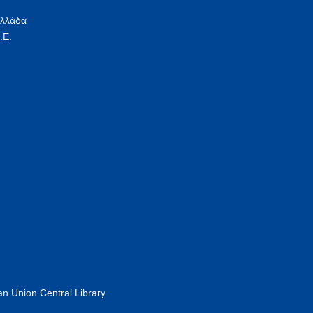
Ελλάδα
.Ε.
n Union Central Library