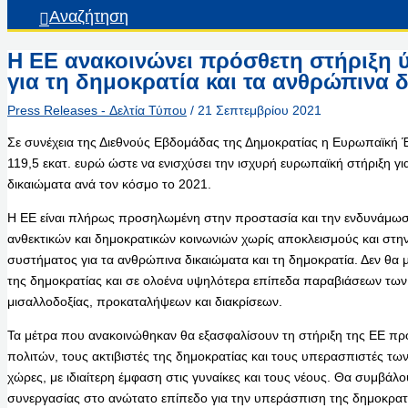
Αναζήτηση
Η ΕΕ ανακοινώνει πρόσθετη στήριξη ύ
για τη δημοκρατία και τα ανθρώπινα 
Press Releases - Δελτία Τύπου
/
21 Σεπτεμβρίου 2021
Σε συνέχεια της Διεθνούς Εβδομάδας της Δημοκρατίας η Ευρωπαϊκή
119,5 εκατ. ευρώ ώστε να ενισχύσει την ισχυρή ευρωπαϊκή στήριξη γι
δικαιώματα ανά τον κόσμο το 2021.
Η ΕΕ είναι πλήρως προσηλωμένη στην προστασία και την ενδυνάμω
ανθεκτικών και δημοκρατικών κοινωνιών χωρίς αποκλεισμούς και στ
συστήματος για τα ανθρώπινα δικαιώματα και τη δημοκρατία. Δεν θα 
της δημοκρατίας και σε ολοένα υψηλότερα επίπεδα παραβιάσεων των
μισαλλοδοξίας, προκαταλήψεων και διακρίσεων.
Τα μέτρα που ανακοινώθηκαν θα εξασφαλίσουν τη στήριξη της ΕΕ προ
πολιτών, τους ακτιβιστές της δημοκρατίας και τους υπερασπιστές τ
χώρες, με ιδιαίτερη έμφαση στις γυναίκες και τους νέους. Θα συμβά
συνεργασίας στο ανώτατο επίπεδο για την υπεράσπιση της δημοκρατ