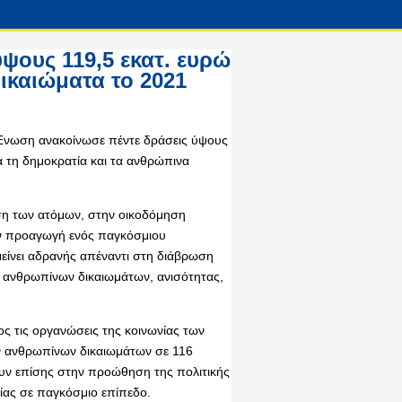
ψους 119,5 εκατ. ευρώ
δικαιώματα το 2021
 Ένωση ανακοίνωσε πέντε δράσεις ύψους
α τη δημοκρατία και τα ανθρώπινα
ση των ατόμων, στην οικοδόμηση
ην προαγωγή ενός παγκόσμιου
μείνει αδρανής απέναντι στη διάβρωση
 ανθρωπίνων δικαιωμάτων, ανισότητας,
ς τις οργανώσεις της κοινωνίας των
ων ανθρωπίνων δικαιωμάτων σε 116
λουν επίσης στην προώθηση της πολιτικής
ίας σε παγκόσμιο επίπεδο.