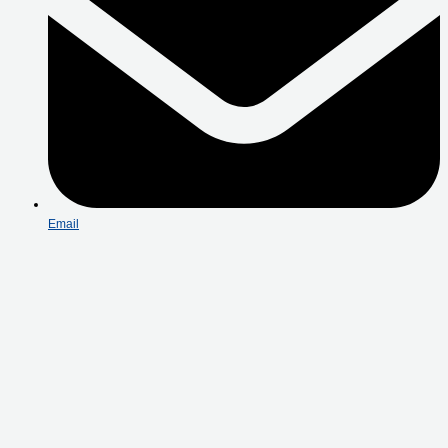
Email