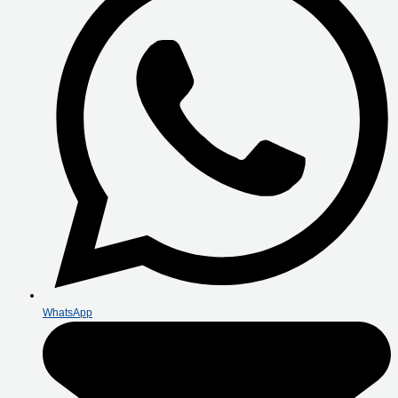
WhatsApp