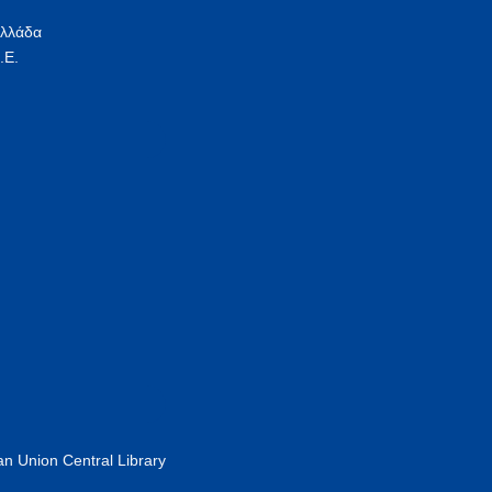
Ελλάδα
.Ε.
n Union Central Library