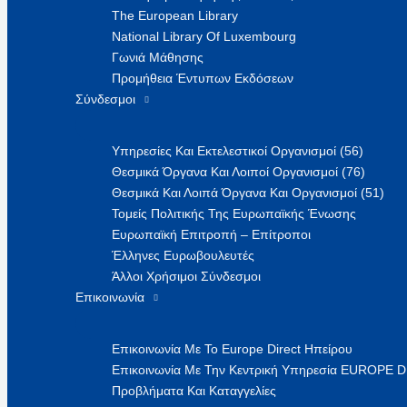
The European Library
National Library Of Luxembourg
Γωνιά Μάθησης
Προμήθεια Έντυπων Εκδόσεων
Σύνδεσμοι
Υπηρεσίες Και Εκτελεστικοί Οργανισμοί (56)
Θεσμικά Όργανα Και Λοιποί Οργανισμοί (76)
Θεσμικά Και Λοιπά Όργανα Και Οργανισμοί (51)
Τομείς Πολιτικής Της Ευρωπαϊκής Ένωσης
Ευρωπαϊκή Επιτροπή – Επίτροποι
Έλληνες Ευρωβουλευτές
Άλλοι Χρήσιμοι Σύνδεσμοι
Επικοινωνία
Επικοινωνία Με Το Europe Direct Ηπείρου
Επικοινωνία Με Την Κεντρική Υπηρεσία EUROPE 
Προβλήματα Και Καταγγελίες