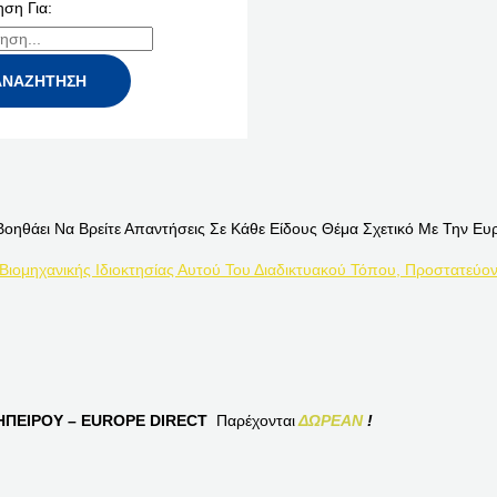
ση Για:
Βοηθάει Να Βρείτε Απαντήσεις Σε Κάθε Είδους Θέμα Σχετικό Με Την Ευ
 Βιομηχανικής Ιδιοκτησίας Αυτού Του Διαδικτυακού Τόπου, Προστατεύον
ΠΕΙΡΟΥ – EUROPE DIRECT
Παρέχονται
ΔΩΡΕΑΝ
!