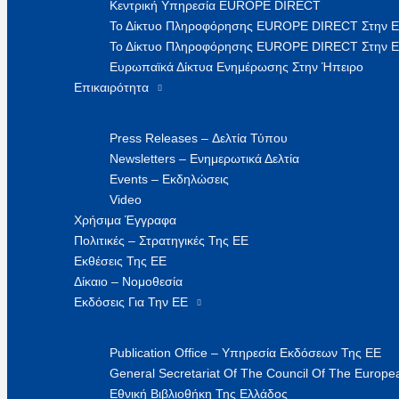
Κεντρική Υπηρεσία EUROPE DIRECT
Το Δίκτυο Πληροφόρησης EUROPE DIRECT Στην 
Το Δίκτυο Πληροφόρησης EUROPE DIRECT Στην Ε
Ευρωπαϊκά Δίκτυα Ενημέρωσης Στην Ήπειρο
Επικαιρότητα
Press Releases – Δελτία Τύπου
Newsletters – Ενημερωτικά Δελτία
Events – Εκδηλώσεις
Video
Χρήσιμα Έγγραφα
Πολιτικές – Στρατηγικές Της ΕΕ
Εκθέσεις Της ΕΕ
Δίκαιο – Νομοθεσία
Εκδόσεις Για Την ΕΕ
Publication Office – Υπηρεσία Εκδόσεων Της ΕΕ
General Secretariat Of The Council Of The Europea
Εθνική Βιβλιοθήκη Της Ελλάδος