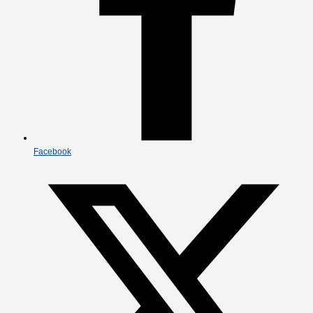
Facebook