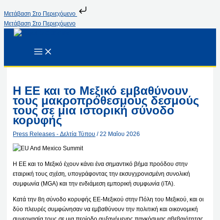
Μετάβαση Στο Περιεχόμενο
Μετάβαση Στο Περιεχόμενο
Η ΕΕ και το Μεξικό εμβαθύνουν
τους μακροπρόθεσμους δεσμούς
τους σε μια ιστορική σύνοδο
κορυφής
Press Releases - Δελτία Τύπου
/
22 Μαΐου 2026
Η ΕΕ και το Μεξικό έχουν κάνει ένα σημαντικό βήμα προόδου στην
εταιρική τους σχέση, υπογράφοντας την εκσυγχρονισμένη συνολική
συμφωνία (MGA) και την ενδιάμεση εμπορική συμφωνία (iTA).
Κατά την 8η σύνοδο κορυφής ΕΕ-Μεξικού στην Πόλη του Μεξικού, και οι
δύο πλευρές συμφώνησαν να εμβαθύνουν την πολιτική και οικονομική
συνεργασία τους σε μια περίοδο αυξανόμενης παγκόσμιας αβεβαιότητας.