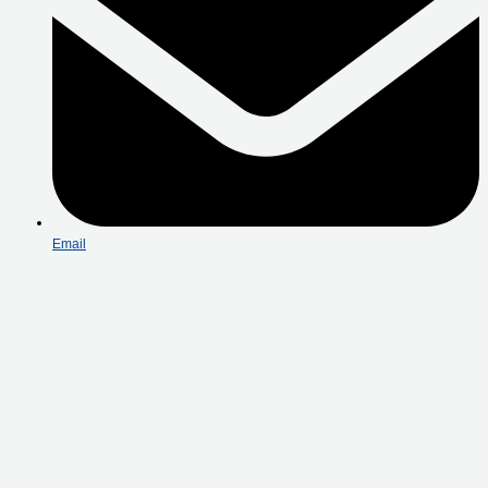
Email