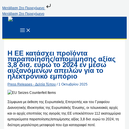
Μετάβαση Στο Περιεχόμενο
Μετάβαση Στο Περιεχόμενο
Η ΕΕ κατάσχει προϊόντα
παραποίησης/απομίμησης αξίας
3,8 δισ. ευρώ το 2024 εν μέσω
αυξανόμενων απειλών για το
ηλεκτρονικό εμπόριο
Press Releases - Δελτία Τύπου
/
1 Οκτωβρίου 2025
Σύμφωνα με έκθεση της Ευρωπαϊκής Επιτροπής και του Γραφείου
Διανοητικής Ιδιοκτησίας της Ευρωπαϊκής Ένωσης, οι τελωνειακές αρχές
και οι αρχές εποπτείας της αγοράς της ΕΕ υποκλέπτουν 112 εκατομμύρια
εμπορεύματα παραποίησης/απομίμησης αξίας 3,8 δισ. ευρώ το 2024, τη
δεύτερη μεγαλύτερη μεταφορά που έχει καταγραφεί ποτέ.