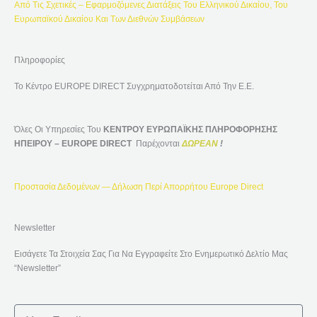
Από Τις Σχετικές – Εφαρμοζόμενες Διατάξεις Του Ελληνικού Δικαίου, Του
Ευρωπαϊκού Δικαίου Και Των Διεθνών Συμβάσεων
Πληροφορίες
Το Κέντρο EUROPE DIRECT Συγχρηματοδοτείται Από Την Ε.Ε.
Όλες Οι Υπηρεσίες Του
ΚΕΝΤΡΟΥ ΕΥΡΩΠΑΪΚΗΣ ΠΛΗΡΟΦΟΡΗΣΗΣ
ΗΠΕΙΡΟΥ – EUROPE DIRECT
Παρέχονται
ΔΩΡΕΑΝ
!
Προστασία Δεδομένων — Δήλωση Περί Απορρήτου Europe Direct
Newsletter
Εισάγετε Τα Στοιχεία Σας Για Να Εγγραφείτε Στο Ενημερωτικό Δελτίο Μας
“Newsletter”
Email