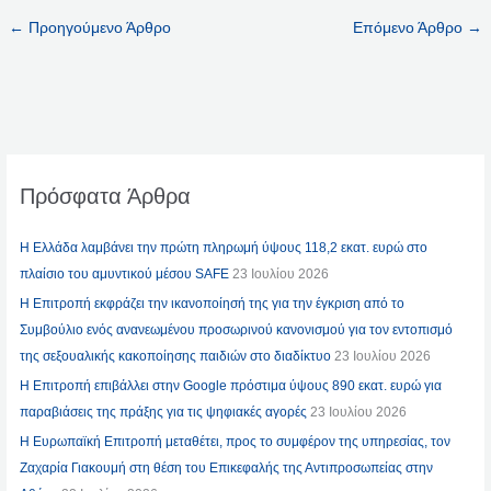
←
Προηγούμενο Άρθρο
Επόμενο Άρθρο
→
Πρόσφατα Άρθρα
Η Ελλάδα λαμβάνει την πρώτη πληρωμή ύψους 118,2 εκατ. ευρώ στο
πλαίσιο του αμυντικού μέσου SAFE
23 Ιουλίου 2026
Η Επιτροπή εκφράζει την ικανοποίησή της για την έγκριση από το
Συμβούλιο ενός ανανεωμένου προσωρινού κανονισμού για τον εντοπισμό
της σεξουαλικής κακοποίησης παιδιών στο διαδίκτυο
23 Ιουλίου 2026
Η Επιτροπή επιβάλλει στην Google πρόστιμα ύψους 890 εκατ. ευρώ για
παραβιάσεις της πράξης για τις ψηφιακές αγορές
23 Ιουλίου 2026
Η Ευρωπαϊκή Επιτροπή μεταθέτει, προς το συμφέρον της υπηρεσίας, τον
Ζαχαρία Γιακουμή στη θέση του Επικεφαλής της Αντιπροσωπείας στην