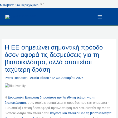
Μετάβαση
Μετάβαση Στο Περιεχόμενο
Στο
Περιεχόμενο
Η ΕΕ σημειώνει σημαντική πρόοδο
όσον αφορά τις δεσμεύσεις για τη
βιοποικιλότητα, αλλά απαιτείται
ταχύτερη δράση
Press Releases - Δελτία Τύπου
/
12 Φεβρουαρίου 2026
Η
Ευρωπαϊκή Επιτροπή δημοσίευσε την 7η εθνική έκθεση για τη
βιοποικιλότητα
, στην οποία επισημαίνεται η πρόοδος που έχει σημειώσει η
Ευρωπαϊκή Ένωση όσον αφορά την υλοποίηση των δεσμεύσεών της για τη
βιοποικιλότητα στο πλαίσιο του
παγκόσμιου πλαισίου για τη βιοποικιλότητα