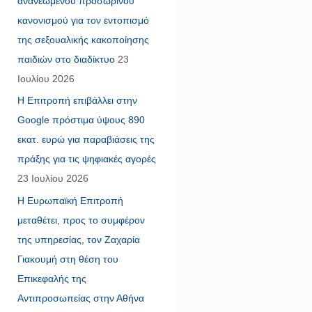
ανανεωμένου προσωρινού
κανονισμού για τον εντοπισμό
της σεξουαλικής κακοποίησης
παιδιών στο διαδίκτυο
23
Ιουλίου 2026
Η Επιτροπή επιβάλλει στην
Google πρόστιμα ύψους 890
εκατ. ευρώ για παραβιάσεις της
πράξης για τις ψηφιακές αγορές
23 Ιουλίου 2026
Η Ευρωπαϊκή Επιτροπή
μεταθέτει, προς το συμφέρον
της υπηρεσίας, τον Ζαχαρία
Γιακουμή στη θέση του
Επικεφαλής της
Αντιπροσωπείας στην Αθήνα