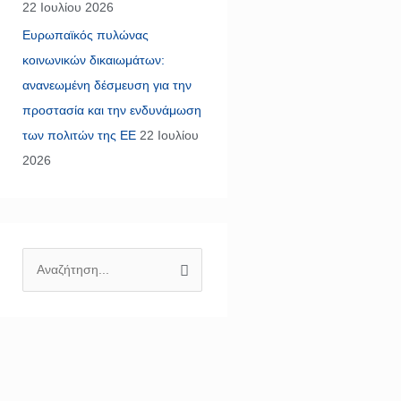
22 Ιουλίου 2026
Ευρωπαϊκός πυλώνας
κοινωνικών δικαιωμάτων:
ανανεωμένη δέσμευση για την
προστασία και την ενδυνάμωση
των πολιτών της ΕΕ
22 Ιουλίου
2026
Α
ν
α
ζ
ή
τ