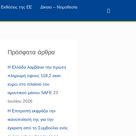
Εκθέσεις της ΕΕ
Δίκαιο – Νομοθεσία
Αναζήτηση
Πρόσφατα άρθρα
Η Ελλάδα λαμβάνει την πρώτη
πληρωμή ύψους 118,2 εκατ.
ευρώ στο πλαίσιο του
αμυντικού μέσου SAFE
23
Ιουλίου 2026
Η Επιτροπή εκφράζει την
ικανοποίησή της για την
έγκριση από το Συμβούλιο ενός