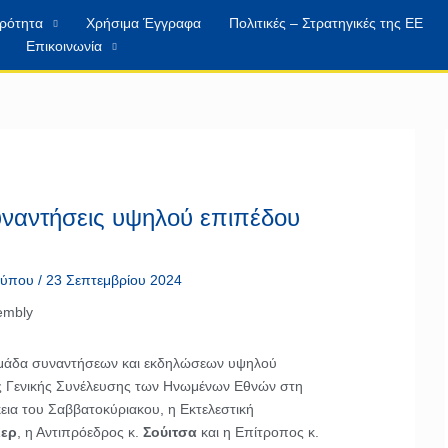
ιρότητα
Χρήσιμα Έγγραφα
Πολιτικές – Στρατηγικές της ΕΕ
Επικοινωνία
υναντήσεις υψηλού επιπέδου
 τύπου
/
23 Σεπτεμβρίου 2024
δομάδα συναντήσεων και εκδηλώσεων υψηλού
ης Γενικής Συνέλευσης των Ηνωμένων Εθνών στη
εια του Σαββατοκύριακου, η Εκτελεστική
ιερ
, η Αντιπρόεδρος κ.
Σούιτσα
και η Επίτροπος κ.