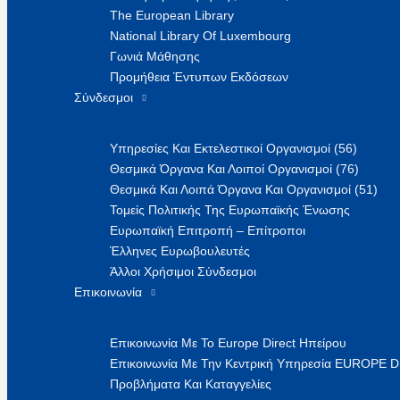
The European Library
National Library Of Luxembourg
Γωνιά Μάθησης
Προμήθεια Έντυπων Εκδόσεων
Σύνδεσμοι
Υπηρεσίες Και Εκτελεστικοί Οργανισμοί (56)
Θεσμικά Όργανα Και Λοιποί Οργανισμοί (76)
Θεσμικά Και Λοιπά Όργανα Και Οργανισμοί (51)
Τομείς Πολιτικής Της Ευρωπαϊκής Ένωσης
Ευρωπαϊκή Επιτροπή – Επίτροποι
Έλληνες Ευρωβουλευτές
Άλλοι Χρήσιμοι Σύνδεσμοι
Επικοινωνία
Επικοινωνία Με Το Europe Direct Ηπείρου
Επικοινωνία Με Την Κεντρική Υπηρεσία EUROPE 
Προβλήματα Και Καταγγελίες