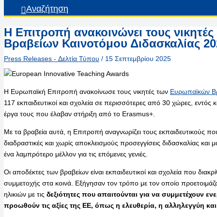
Αναζήτηση
Η Επιτροπή ανακοινώνει τους νικητέ
Βραβείων Καινοτόμου Διδασκαλίας 20
Press Releases - Δελτία Τύπου
/
15 Σεπτεμβρίου 2025
Η Ευρωπαϊκή Επιτροπή ανακοίνωσε τους νικητές των
Ευρωπαϊκών Βρ
117 εκπαιδευτικοί και σχολεία σε περισσότερες από 30 χώρες, εντός κ
έργα τους που έλαβαν στήριξη από το Erasmus+.
Με τα βραβεία αυτά, η Επιτροπή αναγνωρίζει τους εκπαιδευτικούς πο
διαδραστικές και χωρίς αποκλεισμούς προσεγγίσεις διδασκαλίας και μ
ένα λαμπρότερο μέλλον για τις επόμενες γενιές.
Οι αποδέκτες των βραβείων είναι εκπαιδευτικοί και σχολεία που δια
συμμετοχής στα κοινά. Εξήγησαν τον τρόπο με τον οποίο προετοιμά
ηλικιών με τις
δεξιότητες που απαιτούνται για να συμμετέχουν εν
προωθούν τις αξίες της ΕΕ, όπως η ελευθερία, η αλληλεγγύη και