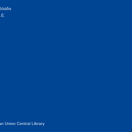
Ελλάδα
.Ε.
n Union Central Library