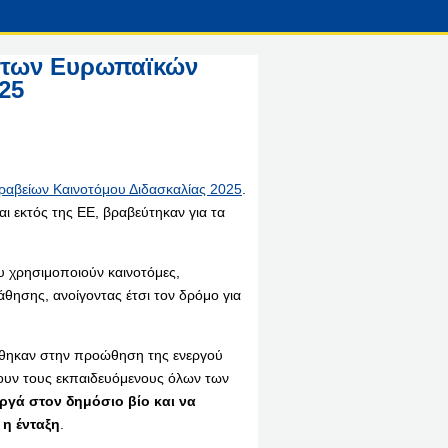
ς των Ευρωπαϊκών
25
αβείων Καινοτόμου Διδασκαλίας 2025
.
αι εκτός της ΕΕ, βραβεύτηκαν για τα
υ χρησιμοποιούν καινοτόμες,
άθησης, ανοίγοντας έτσι τον δρόμο για
κρίθηκαν στην προώθηση της ενεργού
ζουν τους εκπαιδευόμενους όλων των
εργά στον δημόσιο βίο και να
 η ένταξη
.