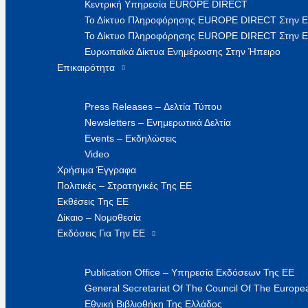
Κεντρική Υπηρεσία EUROPE DIRECT
Το Δίκτυο Πληροφόρησης EUROPE DIRECT Στην 
Το Δίκτυο Πληροφόρησης EUROPE DIRECT Στην Ε
Ευρωπαϊκά Δίκτυα Ενημέρωσης Στην Ήπειρο
Επικαιρότητα
Press Releases – Δελτία Τύπου
Newsletters – Ενημερωτικά Δελτία
Events – Εκδηλώσεις
Video
Χρήσιμα Έγγραφα
Πολιτικές – Στρατηγικές Της ΕΕ
Εκθέσεις Της ΕΕ
Δίκαιο – Νομοθεσία
Εκδόσεις Για Την ΕΕ
Publication Office – Υπηρεσία Εκδόσεων Της ΕΕ
General Secretariat Of The Council Of The Europea
Εθνική Βιβλιοθήκη Της Ελλάδος