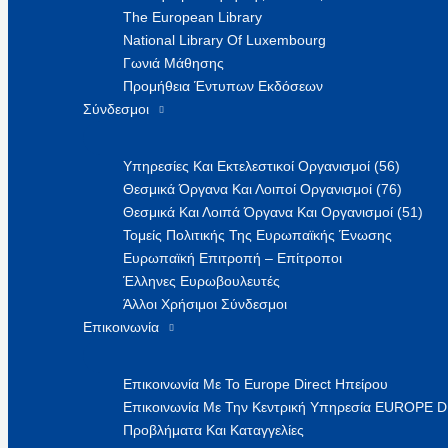
The European Library
National Library Of Luxembourg
Γωνιά Μάθησης
Προμήθεια Έντυπων Εκδόσεων
Σύνδεσμοι
Υπηρεσίες Και Εκτελεστικοί Οργανισμοί (56)
Θεσμικά Όργανα Και Λοιποί Οργανισμοί (76)
Θεσμικά Και Λοιπά Όργανα Και Οργανισμοί (51)
Τομείς Πολιτικής Της Ευρωπαϊκής Ένωσης
Ευρωπαϊκή Επιτροπή – Επίτροποι
Έλληνες Ευρωβουλευτές
Άλλοι Χρήσιμοι Σύνδεσμοι
Επικοινωνία
Επικοινωνία Με Το Europe Direct Ηπείρου
Επικοινωνία Με Την Κεντρική Υπηρεσία EUROPE 
Προβλήματα Και Καταγγελίες