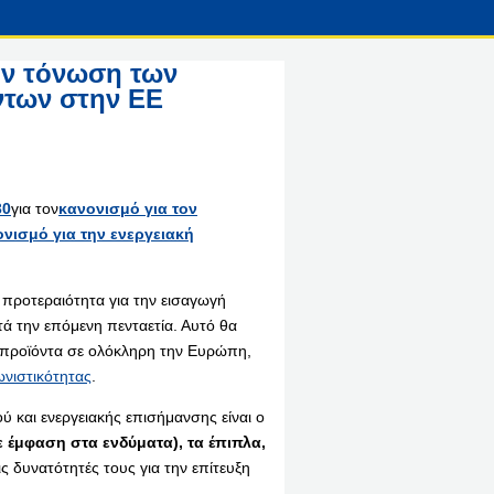
ην τόνωση των
ντων στην ΕΕ
30
για τον
κανονισμό για τον
νισμό για την ενεργειακή
 προτεραιότητα για την εισαγωγή
ά την επόμενη πενταετία. Αυτό θα
ά προϊόντα σε ολόκληρη την Ευρώπη,
ωνιστικότητας
.
ύ και ενεργειακής επισήμανσης είναι ο
 έμφαση στα ενδύματα), τα έπιπλα,
ς δυνατότητές τους για την επίτευξη