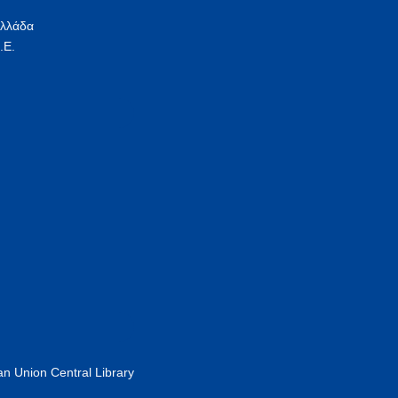
Ελλάδα
.Ε.
n Union Central Library