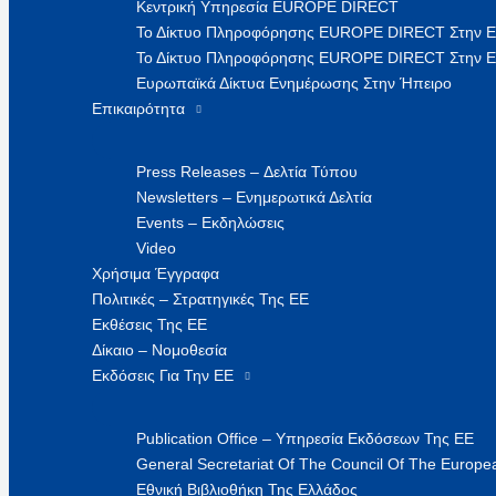
Κεντρική Υπηρεσία EUROPE DIRECT
Το Δίκτυο Πληροφόρησης EUROPE DIRECT Στην 
Το Δίκτυο Πληροφόρησης EUROPE DIRECT Στην Ε
Ευρωπαϊκά Δίκτυα Ενημέρωσης Στην Ήπειρο
Επικαιρότητα
Press Releases – Δελτία Τύπου
Newsletters – Ενημερωτικά Δελτία
Events – Εκδηλώσεις
Video
Χρήσιμα Έγγραφα
Πολιτικές – Στρατηγικές Της ΕΕ
Εκθέσεις Της ΕΕ
Δίκαιο – Νομοθεσία
Εκδόσεις Για Την ΕΕ
Publication Office – Υπηρεσία Εκδόσεων Της ΕΕ
General Secretariat Of The Council Of The Europea
Εθνική Βιβλιοθήκη Της Ελλάδος