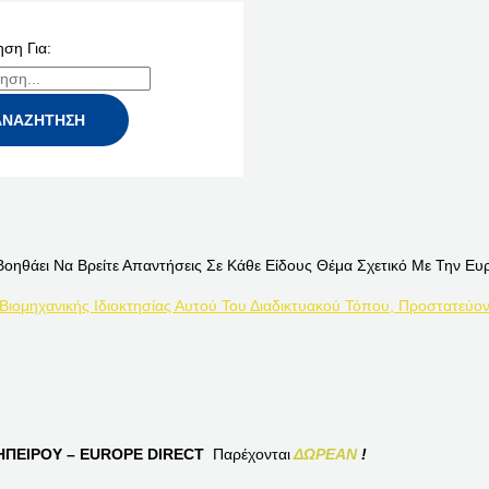
ση Για:
Βοηθάει Να Βρείτε Απαντήσεις Σε Κάθε Είδους Θέμα Σχετικό Με Την Ευ
 Βιομηχανικής Ιδιοκτησίας Αυτού Του Διαδικτυακού Τόπου, Προστατεύον
ΠΕΙΡΟΥ – EUROPE DIRECT
Παρέχονται
ΔΩΡΕΑΝ
!