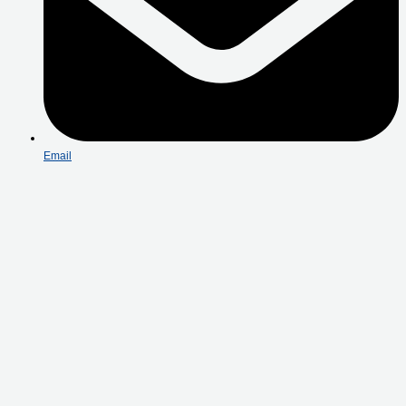
Email