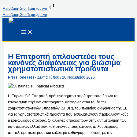
Μετάβαση Στο Περιεχόμενο
Μετάβαση Στο Περιεχόμενο
Η Επιτροπή απλουστεύει τους
κανόνες διαφάνειας για βιώσιμα
χρηματοπιστωτικά προϊόντα
Press Releases - Δελτία Τύπου
/
20 Νοεμβρίου 2025
Η Ευρωπαϊκή Επιτροπή πρότεινε σήμερα σειρά τροποποιήσεων του
κανονισμού περί γνωστοποιήσεων αειφορίας στον τομέα των
χρηματοπιστωτικών υπηρεσιών (SFDR), του πλαισίου διαφάνειας της ΕΕ
για τα χρηματοπιστωτικά προϊόντα που ενσωματώνουν περιβαλλοντικούς
ή κοινωνικούς στόχους. Οι αλλαγές αποσκοπούν στην αντιμετώπιση των
υφιστάμενων ελλείψεων, καθιστώντας τους κανόνες απλούστερους,
αποτελεσματικότερους και καλύτερα ευθυγραμμισμένους με την