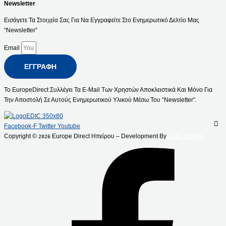
Newsletter
Εισάγετε Τα Στοιχεία Σας Για Να Εγγραφείτε Στο Ενημερωτικό Δελτίο Μας
“Newsletter”
Email
ΕΓΓΡΑΦΉ
Το EuropeDirect Συλλέγει Τα E-Mail Των Χρηστών Αποκλειστικά Και Μόνο Για
Την Αποστολή Σε Αυτούς Ενημερωτικού Υλικού Μέσω Του “Newsletter”.
Facebook-F
Twitter
Youtube
Copyright ©
Europe Direct Ηπείρου – Development By
ACID Design
2026