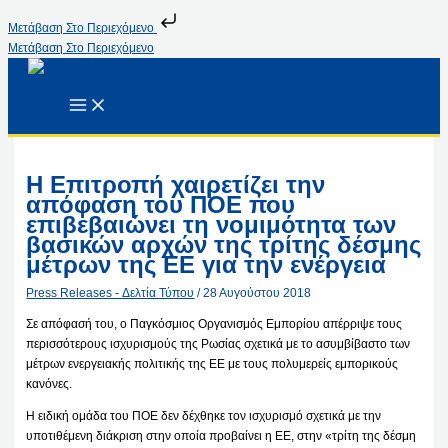
Μετάβαση Στο Περιεχόμενο
Μετάβαση Στο Περιεχόμενο
Η Επιτροπή χαιρετίζει την
απόφαση του ΠΟΕ που
επιβεβαιώνει τη νομιμότητα των
βασικών αρχών της τρίτης δέσμης
μέτρων της ΕΕ για την ενέργεια
Press Releases - Δελτία Τύπου
/
28 Αυγούστου 2018
Σε απόφασή του, ο Παγκόσμιος Οργανισμός Εμπορίου απέρριψε τους
περισσότερους ισχυρισμούς της Ρωσίας σχετικά με το ασυμβίβαστο των
μέτρων ενεργειακής πολιτικής της ΕΕ με τους πολυμερείς εμπορικούς
κανόνες.
Η ειδική ομάδα του ΠΟΕ δεν δέχθηκε τον ισχυρισμό σχετικά με την
υποτιθέμενη διάκριση στην οποία προβαίνει η ΕΕ, στην «τρίτη της δέσμη