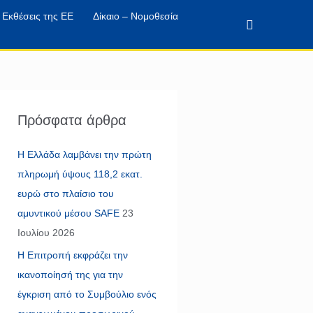
Εκθέσεις της ΕΕ
Δίκαιο – Νομοθεσία
Αναζήτηση
Πρόσφατα άρθρα
Η Ελλάδα λαμβάνει την πρώτη
πληρωμή ύψους 118,2 εκατ.
ευρώ στο πλαίσιο του
αμυντικού μέσου SAFE
23
Ιουλίου 2026
Η Επιτροπή εκφράζει την
ικανοποίησή της για την
έγκριση από το Συμβούλιο ενός