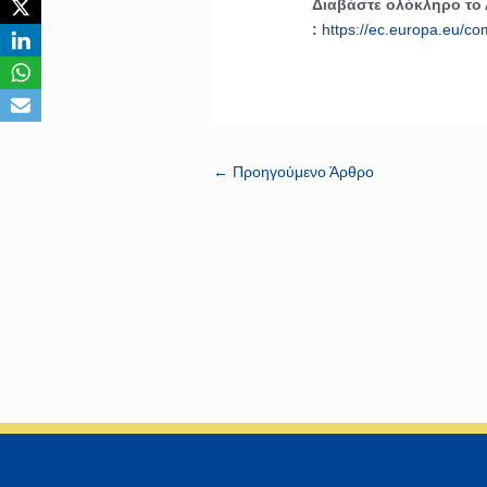
Διαβάστε ολόκληρο το
:
https://ec.europa.eu/co
←
Προηγούμενο Άρθρο