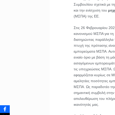
Συμβουλίου σχετικά με τ
και την ενίσχυση του
μηχ
(ΜΣΠΑ) της ΕΕ.
Στις 26 Φεβρουαρίου 202
κανονισμού ΜΣΠΑ για τη μ
διατηρώντας παράλληλα τ
πτυχή της πρότασης είνα
εμπορεύματα ΜΣΠΑ. Αυτό σ
ενιαίο όριο με βάση τη μά
εισαγόμενων εμπορευμάτ
τις υποχρεώσεις ΜΣΠΑ. Ω
εφαρμόζεται κυρίως σε ΜΜ
αμελητέες ποσότητες εμ
ΜΣΠΑ. Ως παραδοτέο τη
σημαντική συμβολή στην 
απελευθέρωση του πλήρου
ικανότητάς μας.