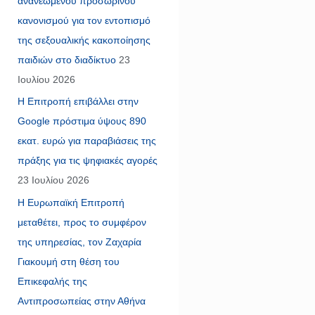
ανανεωμένου προσωρινού
κανονισμού για τον εντοπισμό
της σεξουαλικής κακοποίησης
παιδιών στο διαδίκτυο
23
Ιουλίου 2026
Η Επιτροπή επιβάλλει στην
Google πρόστιμα ύψους 890
εκατ. ευρώ για παραβιάσεις της
πράξης για τις ψηφιακές αγορές
23 Ιουλίου 2026
Η Ευρωπαϊκή Επιτροπή
μεταθέτει, προς το συμφέρον
της υπηρεσίας, τον Ζαχαρία
Γιακουμή στη θέση του
Επικεφαλής της
Αντιπροσωπείας στην Αθήνα