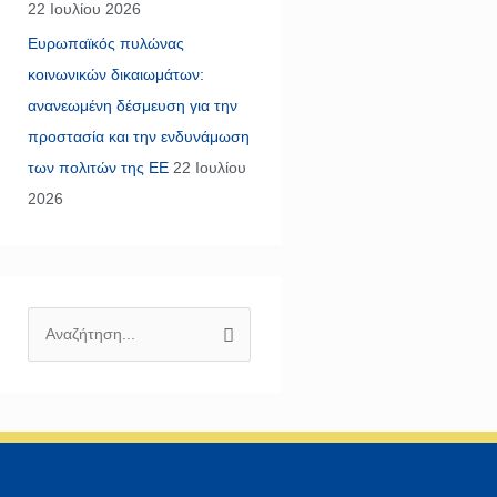
22 Ιουλίου 2026
Ευρωπαϊκός πυλώνας
κοινωνικών δικαιωμάτων:
ανανεωμένη δέσμευση για την
προστασία και την ενδυνάμωση
των πολιτών της ΕΕ
22 Ιουλίου
2026
Α
ν
α
ζ
ή
τ