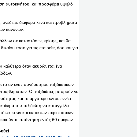
αση αυτοκινήτου, και προσφέρει υψηλό
, ανέδειξε διάφορα κενά και προβλήματα
των κανόνων.
 άλλων σε καταστάσεις κρίσης, και θα
καίου τόσο για τις εταιρείες όσο και για
ι καλύτερα όταν ακυρώνεται ένα
ξόδων.
ε το αν ένας συνδυασμός ταξιδιωτικών
 προβλημάτων. Οι ταξιδιώτες μπορούν να
υότητας και το αργότερο εντός εννέα
καίωμα του ταξιδιώτη να καταγγείλει
πόφευκτων και έκτακτων περιστάσεων.
δικαιούνται απάντηση εντός 60 ημερών.
υθεί