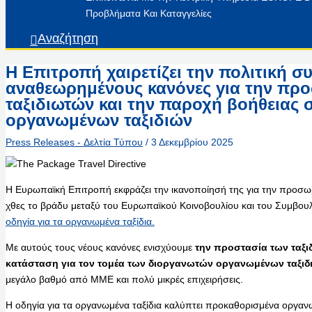
Προβλήματα Και Καταγγελίες
Αναζήτηση
Η Επιτροπή χαιρετίζει την πολιτική σ
αναθεωρημένους κανόνες για την προ
ταξιδιωτών και την παροχή βοήθειας 
οργανωμένων ταξιδιών
Press Releases - Δελτία Τύπου
/
3 Δεκεμβρίου 2025
Η Ευρωπαϊκή Επιτροπή εκφράζει την ικανοποίησή της για την προσω
χθες το βράδυ μεταξύ του Ευρωπαϊκού Κοινοβουλίου και του Συμβουλ
οδηγία για τα οργανωμένα ταξίδια.
Με αυτούς τους νέους κανόνες ενισχύουμε
την προστασία των ταξι
κατάσταση για τον τομέα των διοργανωτών οργανωμένων ταξιδ
μεγάλο βαθμό από ΜΜΕ και πολύ μικρές επιχειρήσεις.
Η οδηγία για τα οργανωμένα ταξίδια καλύπτει προκαθορισμένα οργαν