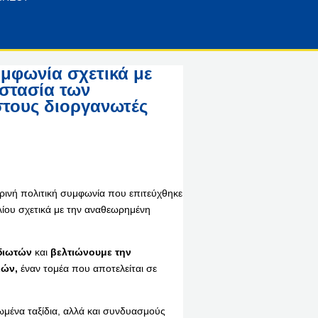
υμφωνία σχετικά με
στασία των
στους διοργανωτές
ρινή πολιτική συμφωνία που επιτεύχθηκε
ίου σχετικά με την αναθεωρημένη
διωτών
και
βελτιώνουμε την
ιών,
έναν τομέα που αποτελείται σε
ωμένα ταξίδια, αλλά και συνδυασμούς