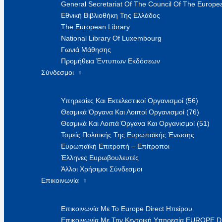
General Secretariat Of The Council Of The Europea
Εθνική Βιβλιοθήκη Της Ελλάδος
The European Library
National Library Of Luxembourg
Γωνιά Μάθησης
Προμήθεια Έντυπων Εκδόσεων
Σύνδεσμοι
Υπηρεσίες Και Εκτελεστικοί Οργανισμοί (56)
Θεσμικά Όργανα Και Λοιποί Οργανισμοί (76)
Θεσμικά Και Λοιπά Όργανα Και Οργανισμοί (51)
Τομείς Πολιτικής Της Ευρωπαϊκής Ένωσης
Ευρωπαϊκή Επιτροπή – Επίτροποι
Έλληνες Ευρωβουλευτές
Άλλοι Χρήσιμοι Σύνδεσμοι
Επικοινωνία
Επικοινωνία Με Το Europe Direct Ηπείρου
Επικοινωνία Με Την Κεντρική Υπηρεσία EUROPE 