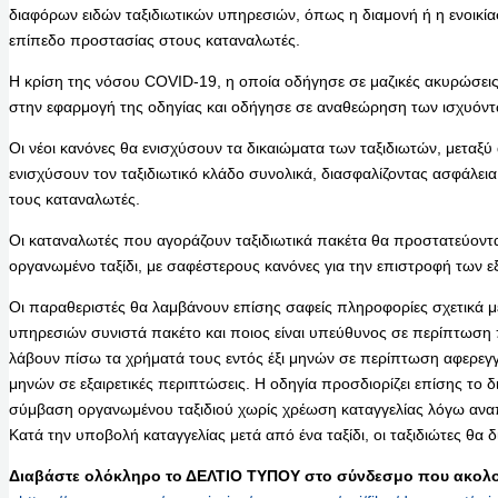
διαφόρων ειδών ταξιδιωτικών υπηρεσιών, όπως η διαμονή ή η ενοικί
επίπεδο προστασίας στους καταναλωτές.
Η κρίση της νόσου COVID-19, η οποία οδήγησε σε μαζικές ακυρώσεις
στην εφαρμογή της οδηγίας και οδήγησε σε αναθεώρηση των ισχυόν
Οι νέοι κανόνες θα ενισχύσουν τα δικαιώματα των ταξιδιωτών, μεταξύ
ενισχύσουν τον ταξιδιωτικό κλάδο συνολικά, διασφαλίζοντας ασφάλεια δι
τους καταναλωτές.
Οι καταναλωτές που αγοράζουν ταξιδιωτικά πακέτα θα προστατεύοντα
οργανωμένο ταξίδι, με σαφέστερους κανόνες για την επιστροφή των ε
Οι παραθεριστές θα λαμβάνουν επίσης σαφείς πληροφορίες σχετικά μ
υπηρεσιών συνιστά πακέτο και ποιος είναι υπεύθυνος σε περίπτωση
λάβουν πίσω τα χρήματά τους εντός έξι μηνών σε περίπτωση αφερεγγ
μηνών σε εξαιρετικές περιπτώσεις. Η οδηγία προσδιορίζει επίσης το δι
σύμβαση οργανωμένου ταξιδιού χωρίς χρέωση καταγγελίας λόγω ανα
Κατά την υποβολή καταγγελίας μετά από ένα ταξίδι, οι ταξιδιώτες θα 
Διαβάστε ολόκληρο το ΔΕΛΤΙΟ ΤΥΠΟΥ στο σύνδεσμο που ακολο