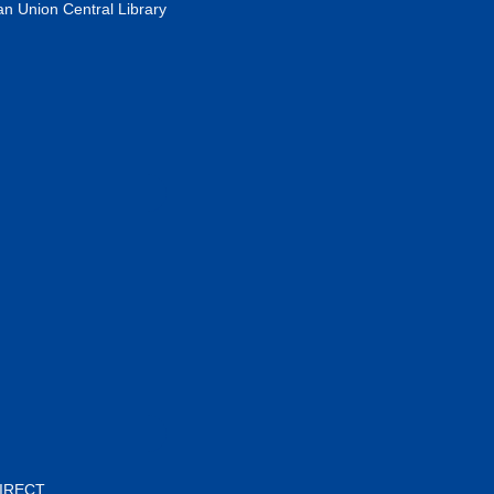
n Union Central Library
DIRECT