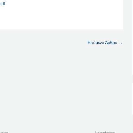
pdf
Επόμενο Άρθρο
→