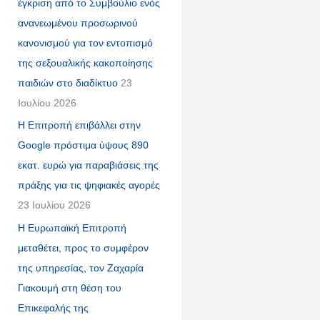
έγκριση από το Συμβούλιο ενός
ανανεωμένου προσωρινού
κανονισμού για τον εντοπισμό
της σεξουαλικής κακοποίησης
παιδιών στο διαδίκτυο
23
Ιουλίου 2026
Η Επιτροπή επιβάλλει στην
Google πρόστιμα ύψους 890
εκατ. ευρώ για παραβιάσεις της
πράξης για τις ψηφιακές αγορές
23 Ιουλίου 2026
Η Ευρωπαϊκή Επιτροπή
μεταθέτει, προς το συμφέρον
της υπηρεσίας, τον Ζαχαρία
Γιακουμή στη θέση του
Επικεφαλής της