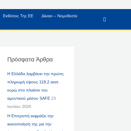
Εκθέσεις Της ΕΕ
Δίκαιο – Νομοθεσία
Αναζήτηση
Πρόσφατα Άρθρα
Η Ελλάδα λαμβάνει την πρώτη
πληρωμή ύψους 118,2 εκατ.
ευρώ στο πλαίσιο του
αμυντικού μέσου SAFE
23
Ιουλίου 2026
Η Επιτροπή εκφράζει την
ικανοποίησή της για την