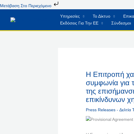
Μετάβαση
Μετάβαση Στο Περιεχόμενο
Στο
Υπηρεσίες
Το Δίκτυο
Επικα
Περιεχόμενο
Εκδόσεις Για Την ΕΕ
Σύνδεσμοι
Η Επιτροπή χαι
συμφωνία για τ
της επισήμανσ
επικίνδυνων χ
Press Releases - Δελτία