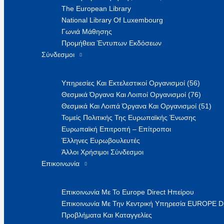
The European Library
National Library Of Luxembourg
Γωνιά Μάθησης
Προμήθεια Έντυπων Εκδόσεων
Σύνδεσμοι
Υπηρεσίες Και Εκτελεστικοί Οργανισμοί (56)
Θεσμικά Όργανα Και Λοιποί Οργανισμοί (76)
Θεσμικά Και Λοιπά Όργανα Και Οργανισμοί (51)
Τομείς Πολιτικής Της Ευρωπαϊκής Ένωσης
Ευρωπαϊκή Επιτροπή – Επίτροποι
Έλληνες Ευρωβουλευτές
Άλλοι Χρήσιμοι Σύνδεσμοι
Επικοινωνία
Επικοινωνία Με Το Europe Direct Ηπείρου
Επικοινωνία Με Την Κεντρική Υπηρεσία EUROPE 
Προβλήματα Και Καταγγελίες