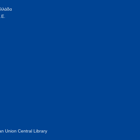
Ελλάδα
.Ε.
n Union Central Library