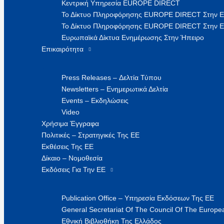
Κεντρική Υπηρεσία EUROPE DIRECT
Το Δίκτυο Πληροφόρησης EUROPE DIRECT Στην 
Το Δίκτυο Πληροφόρησης EUROPE DIRECT Στην Ε
Ευρωπαϊκά Δίκτυα Ενημέρωσης Στην Ήπειρο
Επικαιρότητα
Press Releases – Δελτία Τύπου
Newsletters – Ενημερωτικά Δελτία
Events – Εκδηλώσεις
Video
Χρήσιμα Έγγραφα
Πολιτικές – Στρατηγικές Της ΕΕ
Εκθέσεις Της ΕΕ
Δίκαιο – Νομοθεσία
Εκδόσεις Για Την ΕΕ
Publication Office – Υπηρεσία Εκδόσεων Της ΕΕ
General Secretariat Of The Council Of The Europea
Εθνική Βιβλιοθήκη Της Ελλάδος