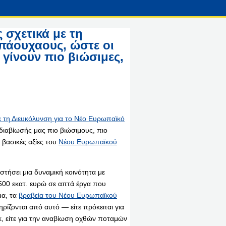
 σχετικά με τη
πάουχαους, ώστε οι
 γίνουν πιο βιώσιμες,
ε τη Διευκόλυνση για το Νέο Ευρωπαϊκό
 διαβίωσής μας πιο βιώσιμους, πιο
 βασικές αξίες του
Νέου Ευρωπαϊκού
τήσει μια δυναμική κοινότητα με
500 εκατ. ευρώ σε απτά έργα που
μα, τα
βραβεία του Νέου Ευρωπαϊκού
ίζονται από αυτό — είτε πρόκειται για
κ, είτε για την αναβίωση οχθών ποταμών