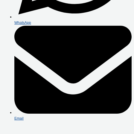
WhatsApp
Email