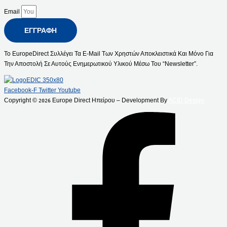
Email
ΕΓΓΡΑΦΉ
Το EuropeDirect Συλλέγει Τα E-Mail Των Χρηστών Αποκλειστικά Και Μόνο Για
Την Αποστολή Σε Αυτούς Ενημερωτικού Υλικού Μέσω Του “Newsletter”.
Facebook-F
Twitter
Youtube
Copyright ©
Europe Direct Ηπείρου – Development By
ACID Design
2026