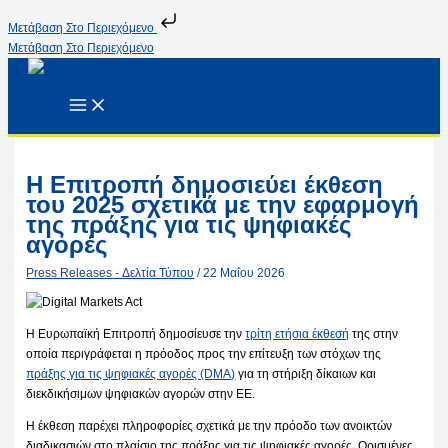
Μετάβαση Στο Περιεχόμενο
Μετάβαση Στο Περιεχόμενο
Η Επιτροπή δημοσιεύει έκθεση
του 2025 σχετικά με την εφαρμογή
της πράξης για τις ψηφιακές
αγορές
Press Releases - Δελτία Τύπου
/
22 Μαΐου 2026
Η Ευρωπαϊκή Επιτροπή δημοσίευσε την
τρίτη ετήσια έκθεσή
της στην
οποία περιγράφεται η πρόοδος προς την επίτευξη των στόχων της
πράξης για τις ψηφιακές αγορές (DMA)
για τη στήριξη δίκαιων και
διεκδικήσιμων ψηφιακών αγορών στην ΕΕ.
Η έκθεση παρέχει πληροφορίες σχετικά με την πρόοδο των ανοικτών
διαδικασιών στο πλαίσιο της πράξης για τις ψηφιακές αγορές. Ορισμένες