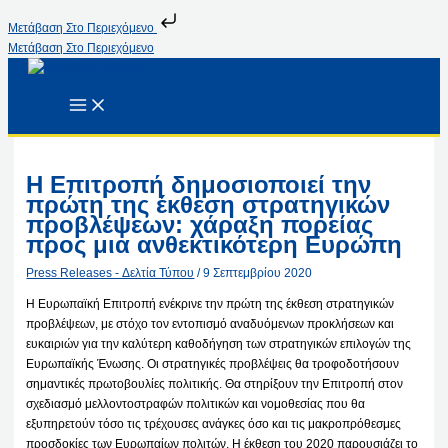
Μετάβαση Στο Περιεχόμενο
Μετάβαση Στο Περιεχόμενο
Η Επιτροπή δημοσιοποιεί την
πρώτη της έκθεση στρατηγικών
προβλέψεων: χάραξη πορείας
προς μια ανθεκτικότερη Ευρώπη
Press Releases - Δελτία Τύπου
/
9 Σεπτεμβρίου 2020
Η Ευρωπαϊκή Επιτροπή ενέκρινε την πρώτη της έκθεση στρατηγικών
προβλέψεων, με στόχο τον εντοπισμό αναδυόμενων προκλήσεων και
ευκαιριών για την καλύτερη καθοδήγηση των στρατηγικών επιλογών της
Ευρωπαϊκής Ένωσης. Οι στρατηγικές προβλέψεις θα τροφοδοτήσουν
σημαντικές πρωτοβουλίες πολιτικής. Θα στηρίξουν την Επιτροπή στον
σχεδιασμό μελλοντοστραφών πολιτικών και νομοθεσίας που θα
εξυπηρετούν τόσο τις τρέχουσες ανάγκες όσο και τις μακροπρόθεσμες
προσδοκίες των Ευρωπαίων πολιτών. Η έκθεση του 2020 παρουσιάζει το