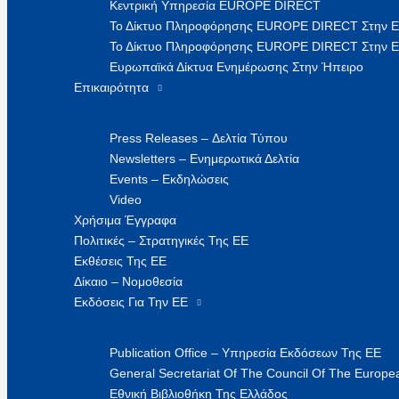
Κεντρική Υπηρεσία EUROPE DIRECT
Το Δίκτυο Πληροφόρησης EUROPE DIRECT Στην 
Το Δίκτυο Πληροφόρησης EUROPE DIRECT Στην Ε
Ευρωπαϊκά Δίκτυα Ενημέρωσης Στην Ήπειρο
Επικαιρότητα
Press Releases – Δελτία Τύπου
Newsletters – Ενημερωτικά Δελτία
Events – Εκδηλώσεις
Video
Χρήσιμα Έγγραφα
Πολιτικές – Στρατηγικές Της ΕΕ
Εκθέσεις Της ΕΕ
Δίκαιο – Νομοθεσία
Εκδόσεις Για Την ΕΕ
Publication Office – Υπηρεσία Εκδόσεων Της ΕΕ
General Secretariat Of The Council Of The Europea
Εθνική Βιβλιοθήκη Της Ελλάδος