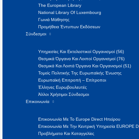
The European Library
National Library Of Luxembourg
Γωνιά Μάθησης
Προμήθεια Έντυπων Εκδόσεων
Σύνδεσμοι
Υπηρεσίες Και Εκτελεστικοί Οργανισμοί (56)
Θεσμικά Όργανα Και Λοιποί Οργανισμοί (76)
Θεσμικά Και Λοιπά Όργανα Και Οργανισμοί (51)
Τομείς Πολιτικής Της Ευρωπαϊκής Ένωσης
Ευρωπαϊκή Επιτροπή – Επίτροποι
Έλληνες Ευρωβουλευτές
Άλλοι Χρήσιμοι Σύνδεσμοι
Επικοινωνία
Επικοινωνία Με Το Europe Direct Ηπείρου
Επικοινωνία Με Την Κεντρική Υπηρεσία EUROPE 
Προβλήματα Και Καταγγελίες