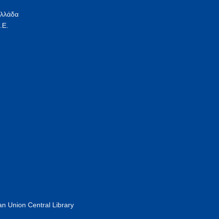
Ελλάδα
.Ε.
n Union Central Library