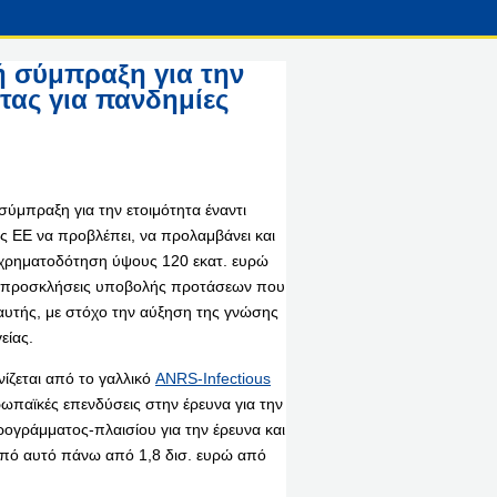
ή σύμπραξη για την
ητας για πανδημίες
σύμπραξη για την ετοιμότητα έναντι
ς ΕΕ να προβλέπει, να προλαμβάνει και
 χρηματοδότηση ύψους 120 εκατ. ευρώ
ές προσκλήσεις υποβολής προτάσεων που
υτής, με στόχο την αύξηση της γνώσης
είας.
ίζεται από το γαλλικό
ANRS-Infectious
ωπαϊκές επενδύσεις στην έρευνα για την
ογράμματος-πλαισίου για την έρευνα και
κοπό αυτό πάνω από 1,8 δισ. ευρώ από