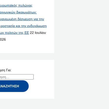
υρωπαϊκός πυλώνας
οινωνικών δικαιωμάτων:
νανεωμένη δέσμευση για την
ροστασία και την ενδυνάμωση
ων πολιτών της ΕΕ
22 Ιουλίου
026
ση Για: