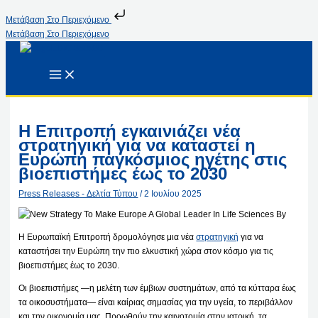
Μετάβαση Στο Περιεχόμενο
Μετάβαση Στο Περιεχόμενο
Η Επιτροπή εγκαινιάζει νέα
στρατηγική για να καταστεί η
Ευρώπη παγκόσμιος ηγέτης στις
βιοεπιστήμες έως το 2030
Press Releases - Δελτία Τύπου
/
2 Ιουλίου 2025
Η Ευρωπαϊκή Επιτροπή δρομολόγησε μια νέα
στρατηγική
για να
καταστήσει την Ευρώπη την πιο ελκυστική χώρα στον κόσμο για τις
βιοεπιστήμες έως το 2030.
Οι βιοεπιστήμες —η μελέτη των έμβιων συστημάτων, από τα κύτταρα έως
τα οικοσυστήματα— είναι καίριας σημασίας για την υγεία, το περιβάλλον
και την οικονομία μας. Προωθούν την καινοτομία στην ιατρική, τα