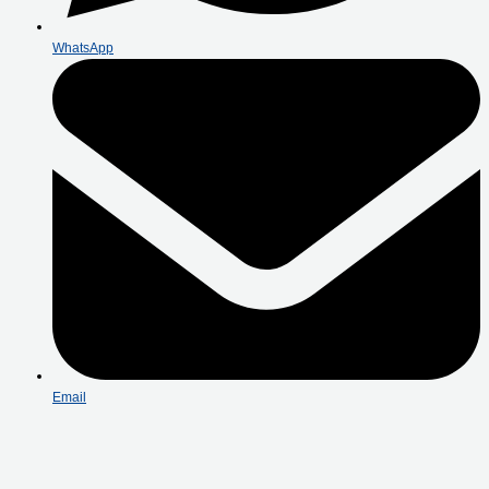
WhatsApp
Email