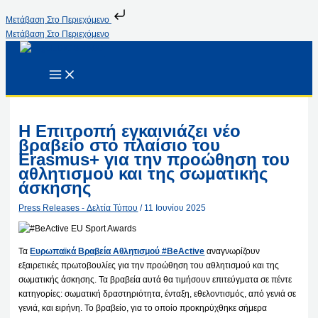
Μετάβαση Στο Περιεχόμενο
Μετάβαση Στο Περιεχόμενο
Η Επιτροπή εγκαινιάζει νέο
βραβείο στο πλαίσιο του
Erasmus+ για την προώθηση του
αθλητισμού και της σωματικής
άσκησης
Press Releases - Δελτία Τύπου
/
11 Ιουνίου 2025
Τα
Ευρωπαϊκά Βραβεία Αθλητισμού #BeActive
αναγνωρίζουν
εξαιρετικές πρωτοβουλίες για την προώθηση του αθλητισμού και της
σωματικής άσκησης. Τα βραβεία αυτά θα τιμήσουν επιτεύγματα σε πέντε
κατηγορίες: σωματική δραστηριότητα, ένταξη, εθελοντισμός, από γενιά σε
γενιά, και ειρήνη. Το βραβείο, για το οποίο προκηρύχθηκε σήμερα