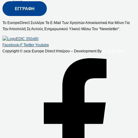
ΕΓΓΡΑΦΉ
Το EuropeDirect Συλλέγει Τα E-Mail Των Χρηστών Αποκλειστικά Και Μόνο Για
Την Αποστολή Σε Αυτούς Ενημερωτικού Υλικού Μέσω Του “Newsletter”.
Facebook-F
Twitter
Youtube
Copyright ©
Europe Direct Ηπείρου – Development By
ACID Design
2026