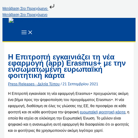
Μετάβαση Στο Περιεχόμενο
Μετάβαση Στο Περιεχόμενο
Η Επιτροπή εγκαινιάζει τη νέα
εφαρμογή (app) Erasmus+ με την
ενσωματωμένη ευρωπαϊκή
φοιτητική κάρτα
Press Releases - Δελτία Τύπου
/
21 Σεπτεμβρίου 2021
Η Επιτροπή εγκαινίασε τη νέα εφαρμογή Erasmus+ προχωρώντας ακόμη
ένα βήμα προς την ψηφιοποίηση του προγράμματος Erasmus+. Η νέα
εφαρμογή, διαθέσιμη σε όλες τις γλώσσες της ΕΕ, θα προσφέρει σε κάθε
φοιτητή και σε κάθε φοιτήτρια την ψηφιακή
ευρωπαϊκή φοιτητική κάρτα
, η
οποία θα ισχύει σε ολόκληρη την Ευρωπαϊκή Ένωση. Το μέλλον είναι
ψηφιακό και η ανανεωμένη αυτή εφαρμογή θα διασφαλίσει ότι οι φοιτητές
και οι φοιτήτριες θα χρησιμοποιούν ακόμη λιγότερο χαρτί.