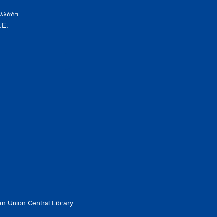
Ελλάδα
.Ε.
n Union Central Library