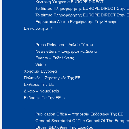
Κεντρική Υπηρεσία EUROPE DIRECT
Το Δίκτυο Πληροφόρησης EUROPE DIRECT Στην 
Το Δίκτυο Πληροφόρησης EUROPE DIRECT Στην Ε
Ευρωπαϊκά Δίκτυα Ενημέρωσης Στην Ήπειρο
Επικαιρότητα
Press Releases – Δελτία Τύπου
Newsletters – Ενημερωτικά Δελτία
Events – Εκδηλώσεις
Video
Χρήσιμα Έγγραφα
Πολιτικές – Στρατηγικές Της ΕΕ
Εκθέσεις Της ΕΕ
Δίκαιο – Νομοθεσία
Εκδόσεις Για Την ΕΕ
Publication Office – Υπηρεσία Εκδόσεων Της ΕΕ
General Secretariat Of The Council Of The Europea
Εθνική Βιβλιοθήκη Της Ελλάδος