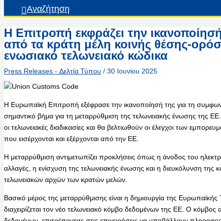
Αναζήτηση
Η Επιτροπή εκφράζει την ικανοποίησή
από τα κράτη μέλη κοινής θέσης-ορόσ
ενωσιακό τελωνειακό κώδικα
Press Releases - Δελτία Τύπου
/
30 Ιουνίου 2025
Η Ευρωπαϊκή Επιτροπή εξέφρασε την ικανοποίησή της για τη συμφωνί
σημαντικό βήμα για τη μεταρρύθμιση της τελωνειακής ένωσης της ΕΕ
οι τελωνειακές διαδικασίες και θα βελτιωθούν οι έλεγχοι των εμπορευ
που εισέρχονται και εξέρχονται από την ΕΕ.
Η μεταρρύθμιση αντιμετωπίζει προκλήσεις όπως η άνοδος του ηλεκτρ
αλλαγές, η ενίσχυση της τελωνειακής ένωσης και η διευκόλυνση της 
τελωνειακών αρχών των κρατών μελών.
Βασικό μέρος της μεταρρύθμισης είναι η δημιουργία της Ευρωπαϊκής
διαχειρίζεται τον νέο τελωνειακό κόμβο δεδομένων της ΕΕ. Ο κόμβος 
δεδομένων, επιτρέποντας στις επιχειρήσεις να υποβάλλουν πληροφορ