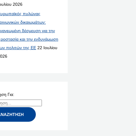
ουλίου 2026
υρωπαϊκός πυλώνας
οινωνικών δικαιωμάτων:
νανεωμένη δέσμευση για την
ροστασία και την ενδυνάμωση
ων πολιτών της ΕΕ
22 Ιουλίου
026
ση Για: