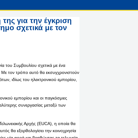
 της για την έγκριση
ημο σχετικά με τον
α του Συμβουλίου σχετικά με ένα
. Με τον τρόπο αυτό θα εκσυγχρονιστούν
μάτων, ιδίως του ηλεκτρονικού εμπορίου,
ονικού εμπορίου και οι παγκόσμιες
καλύτερης συνεργασίας μεταξύ των
 Τελωνειακής Αρχής (EUCA), η οποία θα
αυτός θα εξορθολογίσει την κοινοχρησία
ίες μία φορά και βοηθώντας τα τελωνεία