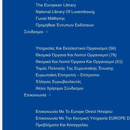
The European Library
National Library Of Luxembourg
Γωνιά Μάθησης
Προμήθεια Έντυπων Εκδόσεων
Σύνδεσμοι
Υπηρεσίες Και Εκτελεστικοί Οργανισμοί (56)
Θεσμικά Όργανα Και Λοιποί Οργανισμοί (76)
Θεσμικά Και Λοιπά Όργανα Και Οργανισμοί (51)
Τομείς Πολιτικής Της Ευρωπαϊκής Ένωσης
Ευρωπαϊκή Επιτροπή – Επίτροποι
Έλληνες Ευρωβουλευτές
Άλλοι Χρήσιμοι Σύνδεσμοι
Επικοινωνία
Επικοινωνία Με Το Europe Direct Ηπείρου
Επικοινωνία Με Την Κεντρική Υπηρεσία EUROPE 
Προβλήματα Και Καταγγελίες