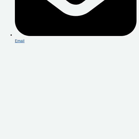
Email