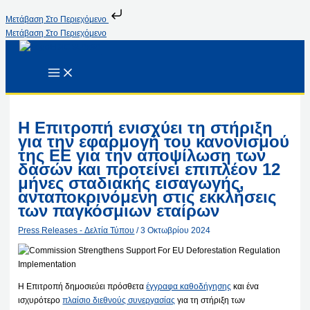
Μετάβαση Στο Περιεχόμενο
Μετάβαση Στο Περιεχόμενο
Η Επιτροπή ενισχύει τη στήριξη
για την εφαρμογή του κανονισμού
της ΕΕ για την αποψίλωση των
δασών και προτείνει επιπλέον 12
μήνες σταδιακής εισαγωγής,
ανταποκρινόμενη στις εκκλήσεις
των παγκόσμιων εταίρων
Press Releases - Δελτία Τύπου
/
3 Οκτωβρίου 2024
Η Επιτροπή δημοσιεύει πρόσθετα
έγγραφα καθοδήγησης
και ένα
ισχυρότερο
πλαίσιο διεθνούς συνεργασίας
για τη στήριξη των