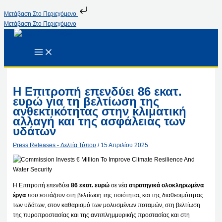
Μετάβαση Στο Περιεχόμενο
Μετάβαση Στο Περιεχόμενο
Η Επιτροπή επενδύει 86 εκατ.
ευρώ για τη βελτίωση της
ανθεκτικότητας στην κλιματική
αλλαγή και της ασφάλειας των
υδάτων
Press Releases - Δελτία Τύπου
/
15 Απριλίου 2025
Η Επιτροπή επενδύει
86 εκατ. ευρώ
σε νέα
στρατηγικά ολοκληρωμένα
έργα
που εστιάζουν στη βελτίωση της ποιότητας και της διαθεσιμότητας
των υδάτων, στον καθαρισμό των μολυσμένων ποταμών, στη βελτίωση
της πυροπροστασίας και της αντιπλημμυρικής προστασίας και στη