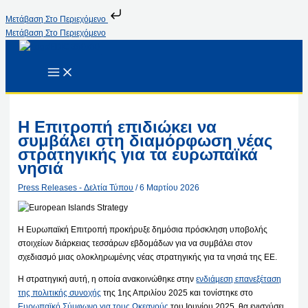
Μετάβαση Στο Περιεχόμενο
Μετάβαση Στο Περιεχόμενο
Η Επιτροπή επιδιώκει να
συμβάλει στη διαμόρφωση νέας
στρατηγικής για τα ευρωπαϊκά
νησιά
Press Releases - Δελτία Τύπου
/
6 Μαρτίου 2026
Η Ευρωπαϊκή Επιτροπή προκήρυξε δημόσια πρόσκληση υποβολής
στοιχείων διάρκειας τεσσάρων εβδομάδων για να συμβάλει στον
σχεδιασμό μιας ολοκληρωμένης νέας στρατηγικής για τα νησιά της ΕΕ.
Η στρατηγική αυτή, η οποία ανακοινώθηκε στην
ενδιάμεση επανεξέταση
της πολιτικής συνοχής
της 1ης Απριλίου 2025 και τονίστηκε στο
Ευρωπαϊκό Σύμφωνο για τους Ωκεανούς
του Ιουνίου 2025, θα ενισχύσει