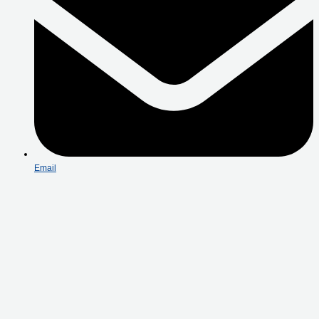
Email