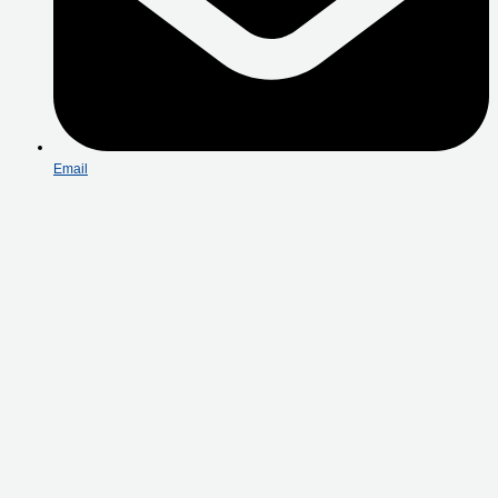
Email