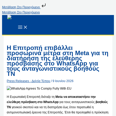
Μετάβαση Στο Περιεχόμενο
Μετάβαση Στο Περιεχόμενο
Η Επιτροπή επιβάλλει
προσωρινά μέτρα στη Meta για τη
διατήρηση της ελεύθερης
πρόσβασης στο WhatsApp για
τους ανταγωνιστικούς βοηθούς
ΤΝ
Press Releases - Δελτία Τύπου
/
9 Ιουνίου 2026
Η Ευρωπαϊκή Επιτροπή διέταξε τη
Meta να αποκαταστήσει την
ελεύθερη πρόσβαση στο WhatsApp
για τους ανταγωνιστικούς
βοηθούς
ΤΝ
γενικού σκοπού και να τη διατηρήσει έως ότου περατωθεί η
αντιμονοπωλιακή έρευνα της Επιτροπής. Έτσι θα προληφθεί η πρόκληση