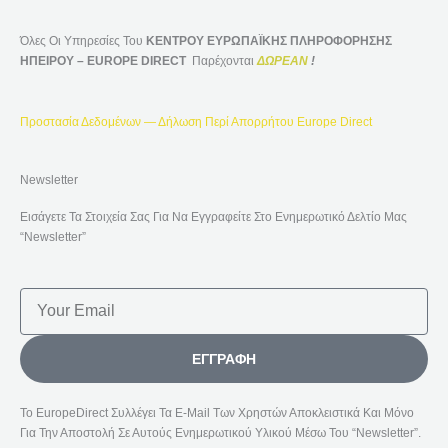
Όλες Οι Υπηρεσίες Του
ΚΕΝΤΡΟΥ ΕΥΡΩΠΑΪΚΗΣ ΠΛΗΡΟΦΟΡΗΣΗΣ
ΗΠΕΙΡΟΥ – EUROPE DIRECT
Παρέχονται
ΔΩΡΕΑΝ
!
Προστασία Δεδομένων — Δήλωση Περί Απορρήτου Europe Direct
Newsletter
Εισάγετε Τα Στοιχεία Σας Για Να Εγγραφείτε Στο Ενημερωτικό Δελτίο Μας
“Newsletter”
Email
ΕΓΓΡΑΦΉ
Το EuropeDirect Συλλέγει Τα E-Mail Των Χρηστών Αποκλειστικά Και Μόνο
Για Την Αποστολή Σε Αυτούς Ενημερωτικού Υλικού Μέσω Του “Newsletter”.