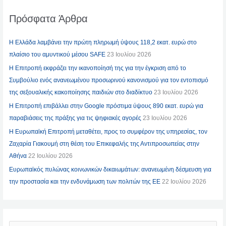
Πρόσφατα Άρθρα
Η Ελλάδα λαμβάνει την πρώτη πληρωμή ύψους 118,2 εκατ. ευρώ στο
πλαίσιο του αμυντικού μέσου SAFE
23 Ιουλίου 2026
Η Επιτροπή εκφράζει την ικανοποίησή της για την έγκριση από το
Συμβούλιο ενός ανανεωμένου προσωρινού κανονισμού για τον εντοπισμό
της σεξουαλικής κακοποίησης παιδιών στο διαδίκτυο
23 Ιουλίου 2026
Η Επιτροπή επιβάλλει στην Google πρόστιμα ύψους 890 εκατ. ευρώ για
παραβιάσεις της πράξης για τις ψηφιακές αγορές
23 Ιουλίου 2026
Η Ευρωπαϊκή Επιτροπή μεταθέτει, προς το συμφέρον της υπηρεσίας, τον
Ζαχαρία Γιακουμή στη θέση του Επικεφαλής της Αντιπροσωπείας στην
Αθήνα
22 Ιουλίου 2026
Ευρωπαϊκός πυλώνας κοινωνικών δικαιωμάτων: ανανεωμένη δέσμευση για
την προστασία και την ενδυνάμωση των πολιτών της ΕΕ
22 Ιουλίου 2026